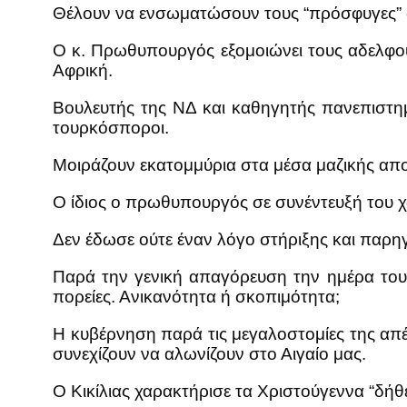
Θέλουν να ενσωματώσουν τους “πρόσφυγες” σ
Ο κ. Πρωθυπουργός εξομοιώνει τους αδελφού
Αφρική.
Βουλευτής της ΝΔ και καθηγητής πανεπιστημί
τουρκόσποροι.
Μοιράζουν εκατομμύρια στα μέσα μαζικής απ
Ο ίδιος ο πρωθυπουργός σε συνέντευξή του χ
Δεν έδωσε ούτε έναν λόγο στήριξης και παρη
Παρά την γενική απαγόρευση την ημέρα του
πορείες. Ανικανότητα ή σκοπιμότητα;
Η κυβέρνηση παρά τις μεγαλοστομίες της απ
συνεχίζουν να αλωνίζουν στο Αιγαίο μας.
Ο Κικίλιας χαρακτήρισε τα Χριστούγεννα “δήθε