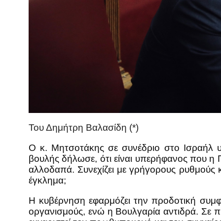
Του Δημήτρη Βαλασίδη (*)
Ο κ. Μητσοτάκης σε συνέδριο στο Ισραήλ υ
βουλής δήλωσε, ότι είναι υπερήφανος που η Π
αλλοδαπά. Συνεχίζει με γρήγορους ρυθμούς κα
έγκλημα;
Η κυβέρνηση εφαρμόζει την προδοτική συμφ
οργανισμούς, ενώ η Βουλγαρία αντιδρά. Σε 