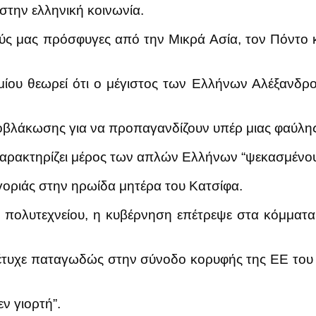
την ελληνική κοινωνία.
ς μας πρόσφυγες από την Μικρά Ασία, τον Πόντο κα
ου θεωρεί ότι ο μέγιστος των Ελλήνων Αλέξανδρος ε
οβλάκωσης για να προπαγανδίζουν υπέρ μιας φαύλης
αρακτηρίζει μέρος των απλών Ελλήνων “ψεκασμένους
γοριάς στην ηρωίδα μητέρα του Κατσίφα.
 πολυτεχνείου, η κυβέρνηση επέτρεψε στα κόμματα 
έτυχε παταγωδώς στην σύνοδο κορυφής της ΕΕ του 
ν γιορτή”.