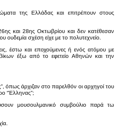
αιώματα της Ελλάδας και επιτρέπουν στους
26ης και 28ης Οκτωβρίου και δεν κατέθεσαν
 ουδεμία σχέση είχε με το πολυτεχνείο.
ς, έστω και εποχούμενες ή ενός ατόμου με
εβίκων έξω από το εφετείο Αθηνών και την
ς”, όπως άρχιζαν στο παρελθόν οι αρχηγοί του
όρο “Έλληνας”;
ρύσουν μουσουλμανικό συμβούλιο παρά τω
ία.