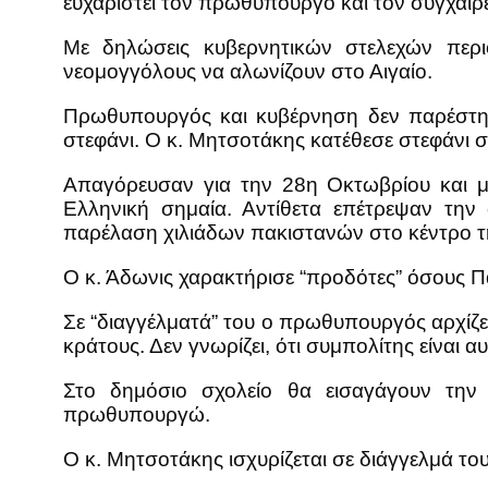
ευχαριστεί τον πρωθυπουργό και τον συγχαίρε
Με δηλώσεις κυβερνητικών στελεχών περιο
νεομογγόλους να αλωνίζουν στο Αιγαίο.
Πρωθυπουργός και κυβέρνηση δεν παρέστησα
στεφάνι. Ο κ. Μητσοτάκης κατέθεσε στεφάνι 
Απαγόρευσαν για την 28η Οκτωβρίου και μ
Ελληνική σημαία. Αντίθετα επέτρεψαν την
παρέλαση χιλιάδων πακιστανών στο κέντρο τ
Ο κ. Άδωνις χαρακτήρισε “προδότες” όσους 
Σε “διαγγέλματά” του ο πρωθυπουργός αρχίζει
κράτους. Δεν γνωρίζει, ότι συμπολίτης είναι 
Στο δημόσιο σχολείο θα εισαγάγουν την
πρωθυπουργώ.
Ο κ. Μητσοτάκης ισχυρίζεται σε διάγγελμά του