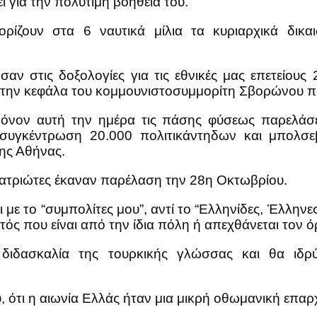
ι για την πολύτιμη βοήθειά του.
ρίζουν στα 6 ναυτικά μίλια τα κυριαρχικά δικ
ν στις δοξολογίες για τις εθνικές μας επετείους 
στην κεφάλα του κομμουνιστοσυμμορίτη Σβορώνου που
όνον αυτή την ημέρα τις πάσης φύσεως παρελάσει
 συγκέντρωση 20.000 πολιτικάντηδων και μπολσ
ης Αθήνας.
Πατριώτες έκαναν παρέλαση την 28η Οκτωβρίου.
 με το “συμπολίτες μου”, αντί το “Ελληνίδες, Έλληνε
αυτός που είναι από την ίδια πόλη ή απεχθάνεται τον 
 διδασκαλία της τουρκικής γλώσσας και θα ιδ
, ότι η αιωνία Ελλάς ήταν μια μικρή οθωμανική επαρχ