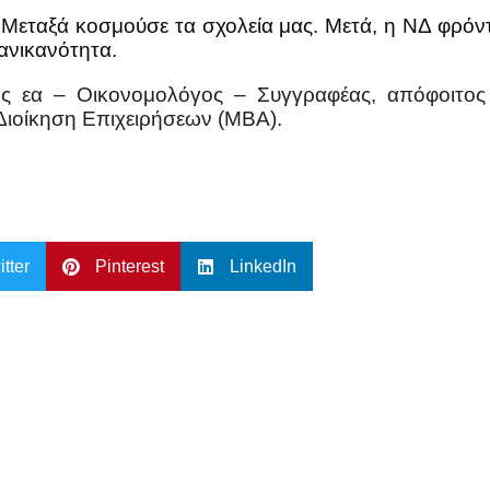
Μεταξά κοσμούσε τα σχολεία μας. Μετά, η ΝΔ φρόντι
 ανικανότητα.
κός εα – Οικονομολόγος – Συγγραφέας, απόφοιτος
Διοίκηση Επιχειρήσεων (ΜΒΑ).
itter
Pinterest
LinkedIn