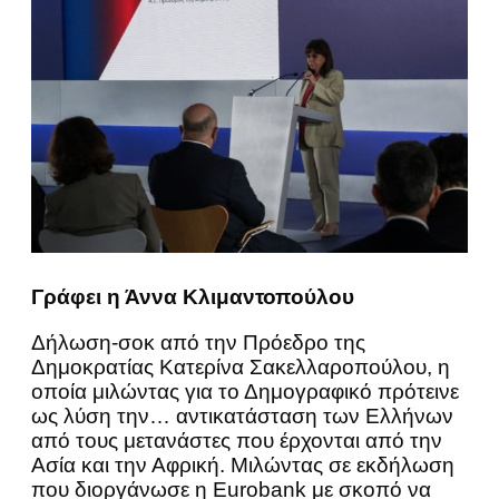
Γράφει η Άννα Κλιμαντοπούλου
Δήλωση-σοκ από την Πρόεδρο της
Δημοκρατίας Κατερίνα Σακελλαροπούλου, η
οποία μιλώντας για το Δημογραφικό πρότεινε
ως λύση την… αντικατάσταση των Ελλήνων
από τους μετανάστες που έρχονται από την
Ασία και την Αφρική. Μιλώντας σε εκδήλωση
που διοργάνωσε η Eurobank με σκοπό να