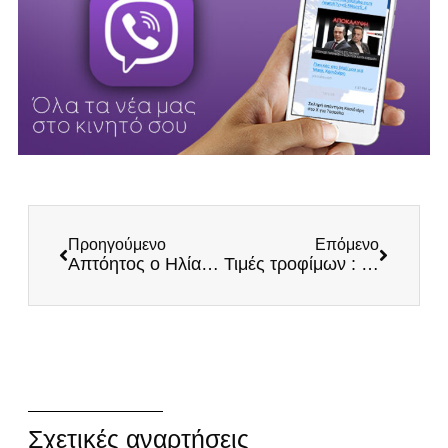
Προηγούμενο
Επόμενο
Απτόητος ο Ηλίας Κασιδιάρης: “Μπαίνω στη Βουλή παρά τους φωτογραφικούς νόμους!”
Τιμές τροφίμων : Παγκόσμια ανησυχία για αστάθεια από τις συνεχείς αυξήσεις
Σχετικές αναρτήσεις