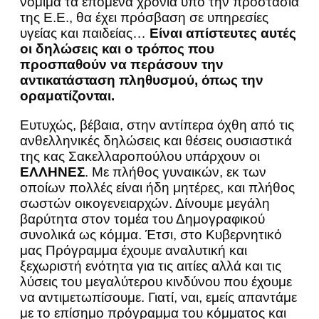
νόμιμα τα επόμενα χρόνια υπό την προστασία
της Ε.Ε., θα έχει πρόσβαση σε υπηρεσίες
υγείας και παιδείας…
Είναι απίστευτες αυτές
οι δηλώσεις και ο τρόπος που
προσπαθούν να περάσουν την
αντικατάσταση πληθυσμού, όπως την
οραματίζονται.
Ευτυχώς, βέβαια, στην αντίπερα όχθη από τις
ανθελληνικές δηλώσεις και θέσεις ουσιαστικά
της κας Σακελλαροπούλου υπάρχουν οι
ΕΛΛΗΝΕΣ
. Με πλήθος γυναικών, εκ των
οποίων πολλές είναι ήδη μητέρες, και πλήθος
σωστών οικογενειαρχών. Δίνουμε μεγάλη
βαρύτητα στον τομέα του Δημογραφικού
συνολικά ως κόμμα. Έτσι, στο Κυβερνητικό
μας Πρόγραμμα έχουμε αναλυτική και
ξεχωριστή ενότητα για τις αιτίες αλλά και τις
λύσεις του μεγαλύτερου κινδύνου που έχουμε
να αντιμετωπίσουμε. Γιατί, ναι, εμείς απαντάμε
με το επίσημο πρόγραμμα του κόμματος και