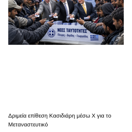
Δριμεία επίθεση Κασιδιάρη μέσω Χ για το
Μεταναστευτικό