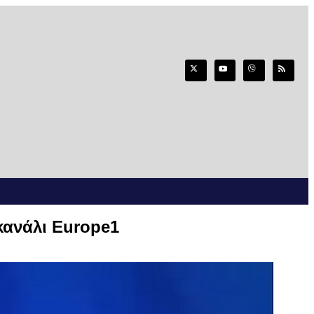
κανάλι Europe1