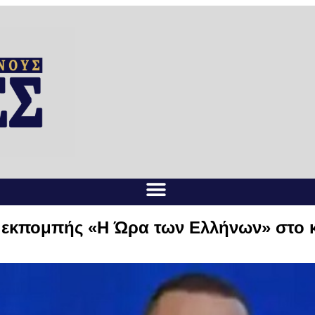
ς εκπομπής «Η Ώρα των Ελλήνων» στο 