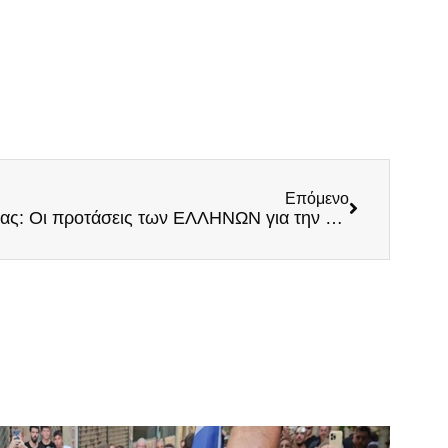
Επόμενο
Παγκόσμια Ημέρα Γονιμότητας: Οι προτάσεις των ΕΛΛΗΝΩΝ για την αντιμετώπιση του δημογραφικού