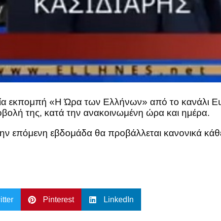
αία εκπομπή «Η Ώρα των Ελλήνων» από το κανάλι E
βολή της, κατά την ανακοινωμένη ώρα και ημέρα.
 επόμενη εβδομάδα θα προβάλλεται κανονικά κάθε 
itter
Pinterest
LinkedIn