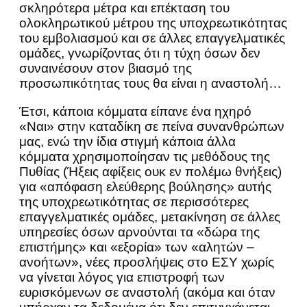
σκληρότερα μέτρα και επέκταση του
ολοκληρωτικού μέτρου της υποχρεωτικότητας
του εμβολιασμού και σε άλλες επαγγελματικές
ομάδες, γνωρίζοντας ότι η τύχη όσων δεν
συναινέσουν στον βιασμό της
προσωπικότητας τους θα είναι η αναστολή…
Έτσι, κάποια κόμματα είπανε ένα ηχηρό
«Ναι» στην καταδίκη σε πείνα συνανθρώπων
μας, ενώ την ίδια στιγμή κάποια άλλα
κόμματα χρησιμοποίησαν τις μεθόδους της
Πυθίας (Ήξεις αφίξεις ουκ εν πολέμω θνήξεις)
για «απόφαση ελεύθερης βούλησης» αυτής
της υποχρεωτικότητας σε περισσότερες
επαγγελματικές ομάδες, μετακίνηση σε άλλες
υπηρεσίες όσων αρνούνται τα «δώρα της
επιστήμης» και «εξορία» των «αλητών –
ανοήτων», νέες προσλήψεις στο ΕΣΥ χωρίς
να γίνεται λόγος για επιστροφή των
ευρισκόμενων σε αναστολή (ακόμα και όταν