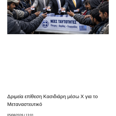
Δριμεία επίθεση Κασιδιάρη μέσω Χ για το
Μεταναστευτικό
05/08/2026
13:01