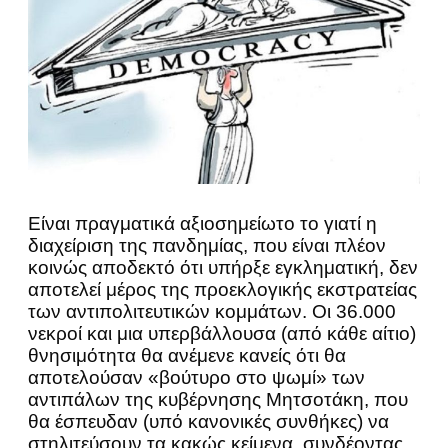
Είναι πραγματικά αξιοσημείωτο το γιατί η
διαχείριση της πανδημίας, που είναι πλέον
κοινώς αποδεκτό ότι υπήρξε εγκληματική, δεν
αποτελεί μέρος της προεκλογικής εκστρατείας
των αντιπολιτευτικών κομμάτων. Οι 36.000
νεκροί και μια υπερβάλλουσα (από κάθε αίτιο)
θνησιμότητα θα ανέμενε κανείς ότι θα
αποτελούσαν «βούτυρο στο ψωμί» των
αντιπάλων της κυβέρνησης Μητσοτάκη, που
θα έσπευδαν (υπό κανονικές συνθήκες) να
στηλιτεύσουν τα κακώς κείμενα, συνδέοντας