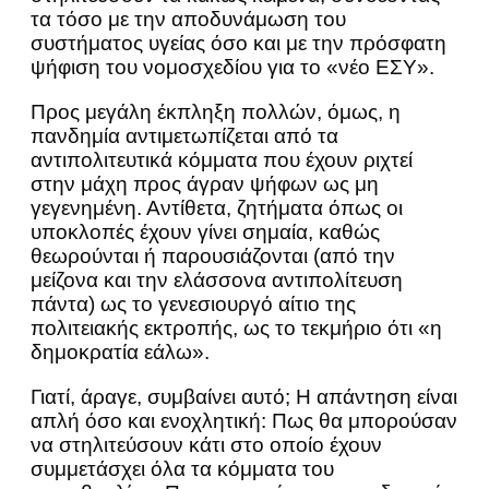
τα τόσο με την αποδυνάμωση του
συστήματος υγείας όσο και με την πρόσφατη
ψήφιση του νομοσχεδίου για το «νέο ΕΣΥ».
Προς μεγάλη έκπληξη πολλών, όμως, η
πανδημία αντιμετωπίζεται από τα
αντιπολιτευτικά κόμματα που έχουν ριχτεί
στην μάχη προς άγραν ψήφων ως μη
γεγενημένη. Αντίθετα, ζητήματα όπως οι
υποκλοπές έχουν γίνει σημαία, καθώς
θεωρούνται ή παρουσιάζονται (από την
μείζονα και την ελάσσονα αντιπολίτευση
πάντα) ως το γενεσιουργό αίτιο της
πολιτειακής εκτροπής, ως το τεκμήριο ότι «η
δημοκρατία εάλω».
Γιατί, άραγε, συμβαίνει αυτό; Η απάντηση είναι
απλή όσο και ενοχλητική: Πως θα μπορούσαν
να στηλιτεύσουν κάτι στο οποίο έχουν
συμμετάσχει όλα τα κόμματα του