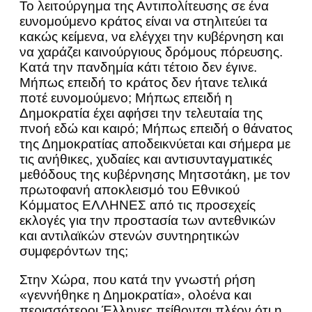
Το λειτούργημα της Αντιπολίτευσης σε ένα
ευνομούμενο κράτος είναι να στηλιτεύει τα
κακώς κείμενα, να ελέγχει την κυβέρνηση και
να χαράζει καινούργιους δρόμους πόρευσης.
Κατά την πανδημία κάτι τέτοιο δεν έγινε.
Μήπως επειδή το κράτος δεν ήτανε τελικά
ποτέ ευνομούμενο; Μήπως επειδή η
Δημοκρατία έχει αφήσει την τελευταία της
πνοή εδώ και καιρό; Μήπως επειδή ο θάνατος
της Δημοκρατίας αποδεικνύεται και σήμερα με
τις ανήθικες, χυδαίες και αντισυνταγματικές
μεθόδους της κυβέρνησης Μητσοτάκη, με τον
πρωτοφανή αποκλεισμό του Εθνικού
Κόμματος ΕΛΛΗΝΕΣ από τις προσεχείς
εκλογές για την προστασία των αντεθνικών
και αντιλαϊκών στενών συντηρητικών
συμφερόντων της;
Στην Χώρα, που κατά την γνωστή ρήση
«γεννήθηκε η Δημοκρατία», ολοένα και
περισσότεροι Έλληνες πείθονται πλέον ότι η