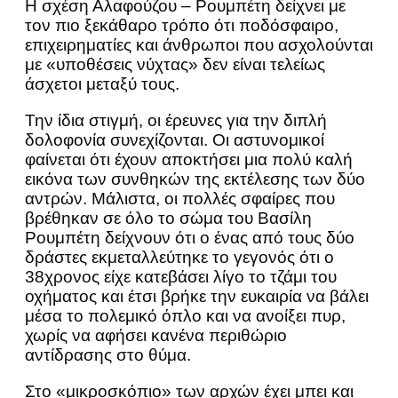
Η σχέση Αλαφούζου – Ρουμπέτη δείχνει με
τον πιο ξεκάθαρο τρόπο ότι ποδόσφαιρο,
επιχειρηματίες και άνθρωποι που ασχολούνται
με «υποθέσεις νύχτας» δεν είναι τελείως
άσχετοι μεταξύ τους.
Την ίδια στιγμή, οι έρευνες για την διπλή
δολοφονία συνεχίζονται. Οι αστυνομικοί
φαίνεται ότι έχουν αποκτήσει μια πολύ καλή
εικόνα των συνθηκών της εκτέλεσης των δύο
αντρών. Μάλιστα, οι πολλές σφαίρες που
βρέθηκαν σε όλο το σώμα του Βασίλη
Ρουμπέτη δείχνουν ότι ο ένας από τους δύο
δράστες εκμεταλλεύτηκε το γεγονός ότι ο
38χρονος είχε κατεβάσει λίγο το τζάμι του
οχήματος και έτσι βρήκε την ευκαιρία να βάλει
μέσα το πολεμικό όπλο και να ανοίξει πυρ,
χωρίς να αφήσει κανένα περιθώριο
αντίδρασης στο θύμα.
Στο «μικροσκόπιο» των αρχών έχει μπει και