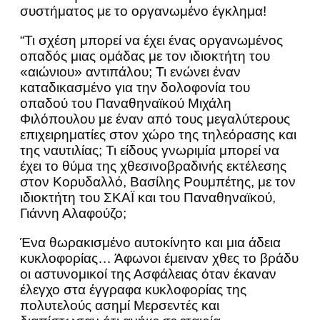
συστήματος με το οργανωμένο έγκλημα!
“Τι σχέση μπορεί να έχει ένας οργανωμένος
οπαδός μιας ομάδας με τον ιδιοκτήτη του
«αιώνιου» αντιπάλου; Τι ενώνει έναν
καταδικασμένο για την δολοφονία του
οπαδού του Παναθηναϊκού Μιχάλη
Φιλόπουλου με έναν από τους μεγαλύτερους
επιχειρηματίες στον χώρο της τηλεόρασης και
της ναυτιλίας; Τι είδους γνωριμία μπορεί να
έχει το θύμα της χθεσινοβραδινής εκτέλεσης
στον Κορυδαλλό, Βασίλης Ρουμπέτης, με τον
ιδιοκτήτη του ΣΚΑΪ και του Παναθηναϊκού,
Γιάννη Αλαφούζο;
Ένα θωρακισμένο αυτοκίνητο και μια άδεια
κυκλοφορίας… Άφωνοι έμειναν χθες το βράδυ
οι αστυνομικοί της Ασφάλειας όταν έκαναν
έλεγχο στα έγγραφα κυκλοφορίας της
πολυτελούς ασημί Μερσεντές και