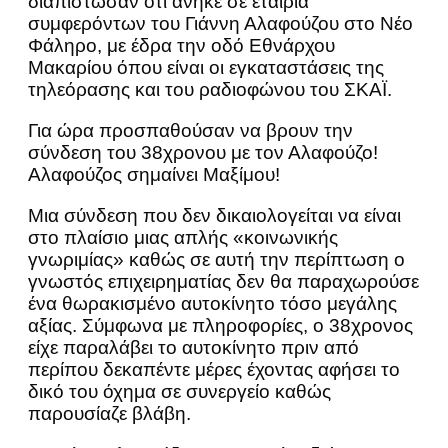
διαπίστωσαν ότι ανήκε σε εταιρία
συμφερόντων του Γιάννη Αλαφούζου στο Νέο
Φάληρο, με έδρα την οδό Εθνάρχου
Μακαρίου όπου είναι οι εγκαταστάσεις της
τηλεόρασης και του ραδιοφώνου του ΣΚΑΪ.
Για ώρα προσπαθούσαν να βρουν την
σύνδεση του 38χρονου με τον Αλαφούζο!
Αλαφούζος σημαίνει Μαξίμου!
Μια σύνδεση που δεν δικαιολογείται να είναι
στο πλαίσιο μιας απλής «κοινωνικής
γνωριμίας» καθώς σε αυτή την περίπτωση ο
γνωστός επιχειρηματίας δεν θα παραχωρούσε
ένα θωρακισμένο αυτοκίνητο τόσο μεγάλης
αξίας. Σύμφωνα με πληροφορίες, ο 38χρονος
είχε παραλάβει το αυτοκίνητο πριν από
περίπου δεκαπέντε μέρες έχοντας αφήσει το
δικό του όχημα σε συνεργείο καθώς
παρουσίαζε βλάβη.