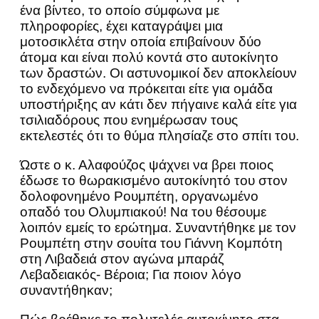
ένα βίντεο, το οποίο σύμφωνα με
πληροφορίες, έχει καταγράψει μια
μοτοσικλέτα στην οποία επιβαίνουν δύο
άτομα και είναι πολύ κοντά στο αυτοκίνητο
των δραστών. Οι αστυνομικοί δεν αποκλείουν
το ενδεχόμενο να πρόκειται είτε για ομάδα
υποστήριξης αν κάτι δεν πήγαινε καλά είτε για
τσιλιαδόρους που ενημέρωσαν τους
εκτελεστές ότι το θύμα πλησίαζε στο σπίτι του.
Ώστε ο κ. Αλαφούζος ψάχνει να βρει ποιος
έδωσε το θωρακισμένο αυτοκίνητό του στον
δολοφονημένο Ρουμπέτη, οργανωμένο
οπαδό του Ολυμπιακού! Να του θέσουμε
λοιπόν εμείς το ερώτημα. Συναντήθηκε με τον
Ρουμπέτη στην σουίτα του Γιάννη Κομπότη
στη Λιβαδειά στον αγώνα μπαράζ
Λεβαδειακός- Βέροια; Για ποιον λόγο
συναντήθηκαν;