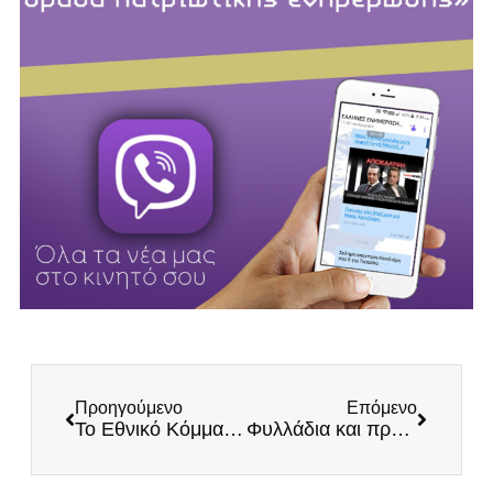
Προηγούμενο
Επόμενο
Το Εθνικό Κόμμα ΕΛΛΗΝΕΣ στηρίζει -και ψηφίζει- ΣΠΑΡΤΙΑΤΕΣ! (Βίντεο)
Φυλλάδια και προεκλογικό υλικό για τον μεγάλο πατριωτικό αγώνα