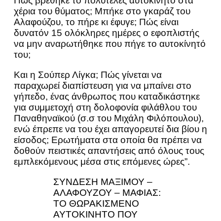
Πώς βρέθηκε το πολυτελές αυτοκίνητο στα
χέρια του θύματος; Μπήκε στο γκαράζ του
Αλαφούζου, το πήρε κι έφυγε; Πώς είναι
δυνατόν 15 ολόκληρες ημέρες ο εφοπλιστής
να μην αναρωτήθηκε που πήγε το αυτοκίνητό
του;
Και η Σούπερ Λίγκα; Πώς γίνεται να
παραχωρεί διαπίστευση για να μπαίνει στο
γήπεδο, ένας άνθρωπος που καταδικάστηκε
για συμμετοχή στη δολοφονία φιλάθλου του
Παναθηναϊκού (σ.σ του Μιχάλη Φιλόπουλου),
ενώ έπρεπε να του έχει απαγορευτεί δια βίου η
είσοδος; Ερωτήματα στα οποία θα πρέπει να
δοθούν πειστικές απαντήσεις από όλους τους
εμπλεκόμενους μέσα στις επόμενες ώρες”.
ΣΥΝΔΕΣΗ ΜΑΞΙΜΟΥ –
ΑΛΑΦΟΥΖΟΥ – ΜΑΦΙΑΣ:
ΤΟ ΘΩΡΑΚΙΣΜΕΝΟ
ΑΥΤΟΚΙΝΗΤΟ ΠΟΥ