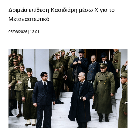
Δριμεία επίθεση Κασιδιάρη μέσω Χ για το
Μεταναστευτικό
05/08/2026
13:01