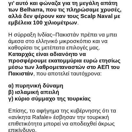
γι’ αυτό και φώναζα για τη μεγάλη απάτη
των Belharra, που τις πληρώσαμε χρυσές,
αλλά δεν φέρουν καν τους Scalp Naval με
εμβέλεια 100 χιλιομέτρων
.
Η σύρραξη Ινδίας–Πακιστάν πρέπει να μπει
άμεσα στο ελληνικό μικροσκόπιο και να
καθορίσει τις μετέπειτα επιλογές μας.
Καταρχάς είναι αδιανόητο να
προσφέρουμε εκατομμύρια ευρώ ετησίως
μέσω των λαθρομεταναστών στο ΑΕΠ του
Πακιστάν
, που αποτελεί ταυτόχρονα:
α) πυρηνική δύναμη
β) ισλαμική απειλή
γ) κύριο σύμμαχο της τουρκίας
Επίσης, το αφήγημα της κυβέρνησης ότι τα
«ανίκητα Rafale» έσβησαν την τουρκική
επιθετικότητα μπορεί να αποδειχθεί άκρως
επικίνδυνο.