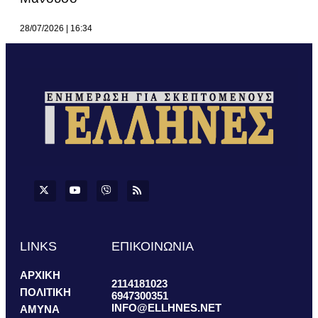
28/07/2026
16:34
LINKS
ΕΠΙΚΟΙΝΩΝΙΑ
ΑΡΧΙΚΗ
2114181023
ΠΟΛΙΤΙΚΗ
6947300351
INFO@ELLHNES.NET
ΑΜΥΝΑ