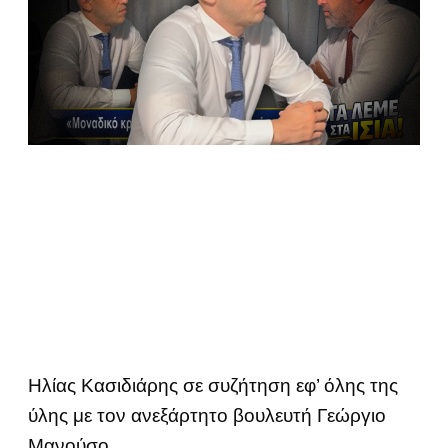
Ηλίας Κασιδιάρης σε συζήτηση εφ’ όλης της
ύλης με τον ανεξάρτητο βουλευτή Γεώργιο
Μανούσο