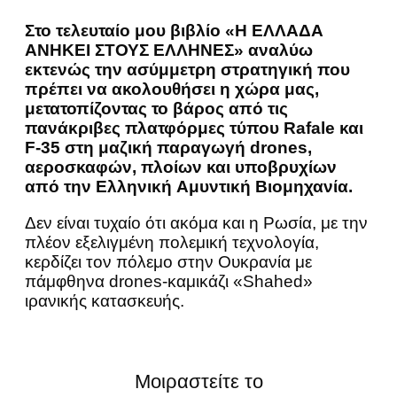
Στο τελευταίο μου βιβλίο «Η ΕΛΛΑΔΑ
ΑΝΗΚΕΙ ΣΤΟΥΣ ΕΛΛΗΝΕΣ» αναλύω
εκτενώς την ασύμμετρη στρατηγική που
πρέπει να ακολουθήσει η χώρα μας,
μετατοπίζοντας το βάρος από τις
πανάκριβες πλατφόρμες τύπου Rafale και
F-35 στη μαζική παραγωγή drones,
αεροσκαφών, πλοίων και υποβρυχίων
από την Ελληνική Aμυντική Bιομηχανία.
Δεν είναι τυχαίο ότι ακόμα και η Ρωσία, με την
πλέον εξελιγμένη πολεμική τεχνολογία,
κερδίζει τον πόλεμο στην Ουκρανία με
πάμφθηνα drones-καμικάζι «Shahed»
ιρανικής κατασκευής.
Μοιραστείτε το