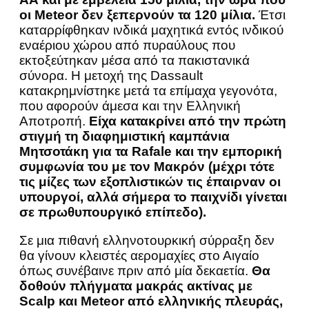
οι Μeteor δεν ξεπερνούν τα 120 μίλια.
Έτσι
καταρρίφθηκαν ινδικά μαχητικά εντός ινδικού
εναέριου χώρου από πυραύλους που
εκτοξεύτηκαν μέσα από τα πακιστανικά
σύνορα. Η μετοχή της Dassault
κατακρημνίστηκε μετά τα επίμαχα γεγονότα,
που αφορούν άμεσα και την Ελληνική
Αποτροπή.
Είχα κατακρίνει από την πρώτη
στιγμή τη διαφημιστική καμπάνια
Μητσοτάκη για τα Rafale και την εμπορική
συμφωνία του με τον Μακρόν (μέχρι τότε
τις μίζες των εξοπλιστικών τις έπαιρναν οι
υπουργοί, αλλά σήμερα το παιχνίδι γίνεται
σε πρωθυπουργικό επίπεδο).
Σε μια πιθανή ελληνοτουρκική σύρραξη δεν
θα γίνουν κλειστές αερομαχίες στο Αιγαίο
όπως συνέβαινε πριν από μία δεκαετία.
Θα
δοθούν πλήγματα μακράς ακτίνας με
Scalp και Meteor από ελληνικής πλευράς,