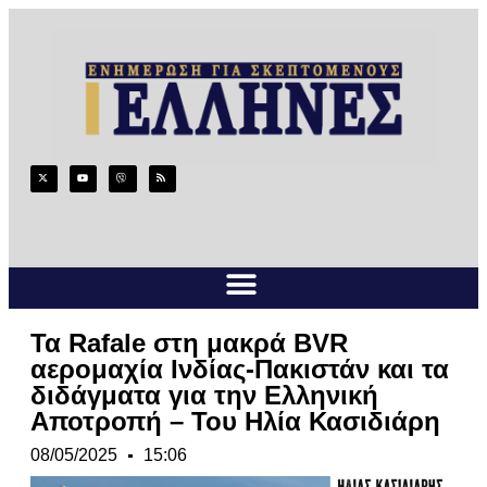
Τα Rafale στη μακρά BVR
αερομαχία Ινδίας-Πακιστάν και τα
διδάγματα για την Ελληνική
Αποτροπή – Του Ηλία Κασιδιάρη
08/05/2025
15:06