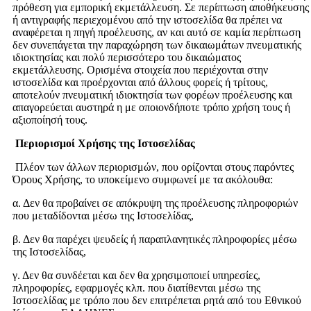
πρόθεση για εμπορική εκμετάλλευση. Σε περίπτωση αποθήκευσης
ή αντιγραφής περιεχομένου από την ιστοσελίδα θα πρέπει να
αναφέρεται η πηγή προέλευσης, αν και αυτό σε καμία περίπτωση
δεν συνεπάγεται την παραχώρηση των δικαιωμάτων πνευματικής
ιδιοκτησίας και πολύ περισσότερο του δικαιώματος
εκμετάλλευσης. Ορισμένα στοιχεία που περιέχονται στην
ιστοσελίδα και προέρχονται από άλλους φορείς ή τρίτους,
αποτελούν πνευματική ιδιοκτησία των φορέων προέλευσης και
απαγορεύεται αυστηρά η με οποιονδήποτε τρόπο χρήση τους ή
αξιοποίησή τους.
Περιορισμοί Χρήσης της Ιστοσελίδας
Πλέον των άλλων περιορισμών, που ορίζονται στους παρόντες
Όρους Χρήσης, το υποκείμενο συμφωνεί με τα ακόλουθα:
α. Δεν θα προβαίνει σε απόκρυψη της προέλευσης πληροφοριών
που μεταδίδονται μέσω της Ιστοσελίδας,
β. Δεν θα παρέχει ψευδείς ή παραπλανητικές πληροφορίες μέσω
της Ιστοσελίδας,
γ. Δεν θα συνδέεται και δεν θα χρησιμοποιεί υπηρεσίες,
πληροφορίες, εφαρμογές κλπ. που διατίθενται μέσω της
Ιστοσελίδας με τρόπο που δεν επιτρέπεται ρητά από του Εθνικού