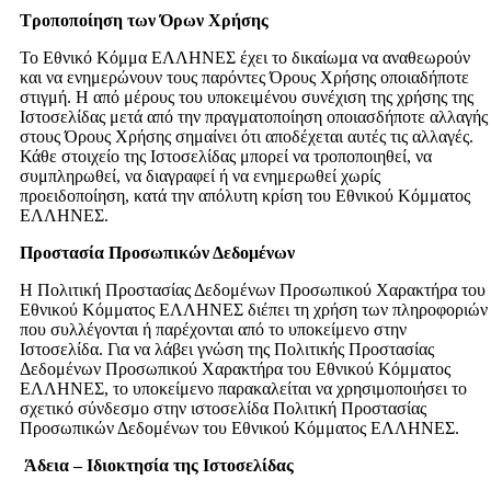
Τροποποίηση των Όρων Χρήσης
Το Εθνικό Κόμμα ΕΛΛΗΝΕΣ έχει το δικαίωμα να αναθεωρούν
και να ενημερώνουν τους παρόντες Όρους Χρήσης οποιαδήποτε
στιγμή. Η από μέρους του υποκειμένου συνέχιση της χρήσης της
Ιστοσελίδας μετά από την πραγματοποίηση οποιασδήποτε αλλαγής
στους Όρους Χρήσης σημαίνει ότι αποδέχεται αυτές τις αλλαγές.
Κάθε στοιχείο της Ιστοσελίδας μπορεί να τροποποιηθεί, να
συμπληρωθεί, να διαγραφεί ή να ενημερωθεί χωρίς
προειδοποίηση, κατά την απόλυτη κρίση του Εθνικού Κόμματος
ΕΛΛΗΝΕΣ.
Προστασία Προσωπικών Δεδομένων
Η Πολιτική Προστασίας Δεδομένων Προσωπικού Χαρακτήρα του
Εθνικού Κόμματος ΕΛΛΗΝΕΣ διέπει τη χρήση των πληροφοριών
που συλλέγονται ή παρέχονται από το υποκείμενο στην
Ιστοσελίδα. Για να λάβει γνώση της Πολιτικής Προστασίας
Δεδομένων Προσωπικού Χαρακτήρα του Εθνικού Κόμματος
ΕΛΛΗΝΕΣ, το υποκείμενο παρακαλείται να χρησιμοποιήσει το
σχετικό σύνδεσμο στην ιστοσελίδα Πολιτική Προστασίας
Προσωπικών Δεδομένων του Εθνικού Κόμματος ΕΛΛΗΝΕΣ.
Άδεια – Ιδιοκτησία της Ιστοσελίδας