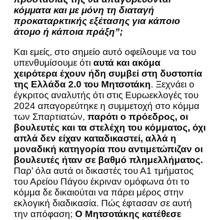
κόμματα και με μόνη τη διαταγή
προκαταρκτικής εξέτασης για κάποιο
άτομο ή κάποια πράξη”;
Και εμείς, στο σημείο αυτό οφείλουμε να του
υπενθυμίσουμε ότι
αυτά και ακόμα
χειρότερα έχουν ήδη συμβεί στη δυστοπία
της Ελλάδα 2.0 του Μητσοτάκη
. Ξεχνάει ο
έγκριτος αναλυτής ότι στις Ευρωεκλογές του
2024 απαγορεύτηκε η συμμετοχή στο κόμμα
των Σπαρτιατών,
παρότι ο πρόεδρος, οι
βουλευτές και τα στελέχη του κόμματος, όχι
απλά δεν είχαν καταδικαστεί, αλλά η
μοναδική κατηγορία που αντιμετώπιζαν οι
βουλευτές ήταν σε βαθμό πλημελλήματος.
Παρ’ όλα αυτά οι δικαστές του Α1 τμήματος
του Αρείου Πάγου έκριναν ομόφωνα ότι το
κόμμα δε δικαιούται να πάρει μέρος στην
εκλογική διαδικασία. Πώς έφτασαν σε αυτή
την απόφαση;
Ο Μητσοτάκης κατέθεσε