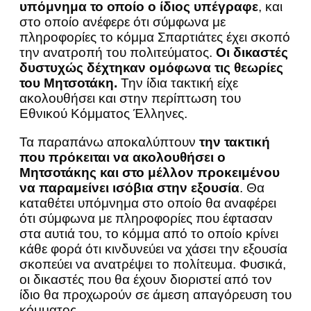
υπόμνημα το οποίο ο ίδιος υπέγραφε
, και
στο οποίο ανέφερε ότι σύμφωνα με
πληροφορίες το κόμμα Σπαρτιάτες έχει σκοπό
την ανατροπή του πολιτεύματος.
Οι δικαστές
δυστυχώς δέχτηκαν ομόφωνα τις θεωρίες
του Μητσοτάκη.
Την ίδια τακτική είχε
ακολουθήσει και στην περίπτωση του
Εθνικού Κόμματος Έλληνες.
Τα παραπάνω αποκαλύπτουν
την τακτική
που πρόκειται να ακολουθήσει ο
Μητσοτάκης και στο μέλλον προκειμένου
να παραμείνει ισόβια στην εξουσία
. Θα
καταθέτει υπόμνημα στο οποίο θα αναφέρει
ότι σύμφωνα με πληροφορίες που έφτασαν
στα αυτιά του, το κόμμα από το οποίο κρίνει
κάθε φορά ότι κινδυνεύει να χάσει την εξουσία
σκοπεύει να ανατρέψει το πολίτευμα. Φυσικά,
οι δικαστές που θα έχουν διοριστεί από τον
ίδιο θα προχωρούν σε άμεση απαγόρευση του
κόμματος.