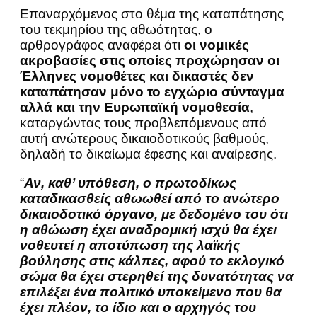
Επαναρχόμενος στο θέμα της καταπάτησης
του τεκμηρίου της αθωότητας, ο
αρθρογράφος αναφέρει ότι
οι νομικές
ακροβασίες στις οποίες προχώρησαν οι
Έλληνες νομοθέτες και δικαστές δεν
καταπάτησαν μόνο το εγχώριο σύνταγμα
αλλά και την Ευρωπαϊκή νομοθεσία
,
καταργώντας τους προβλεπόμενους από
αυτή ανώτερους δικαιοδοτικούς βαθμούς,
δηλαδή το δικαίωμα έφεσης και αναίρεσης.
“
Αν, καθ’ υπόθεση, ο πρωτοδίκως
καταδικασθείς αθωωθεί από το ανώτερο
δικαιοδοτικό όργανο, με δεδομένο του ότι
η αθώωση έχει αναδρομική ισχύ θα έχει
νοθευτεί η αποτύπωση της λαϊκής
βούλησης στις κάλπες, αφού το εκλογικό
σώμα θα έχει στερηθεί της δυνατότητας να
επιλέξει ένα πολιτικό υποκείμενο που θα
έχει πλέον, το ίδιο και ο αρχηγός του