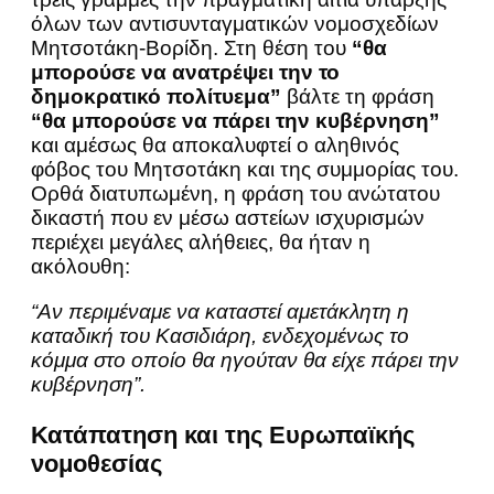
όλων των αντισυνταγματικών νομοσχεδίων
Μητσοτάκη-Βορίδη. Στη θέση του
“θα
μπορούσε να ανατρέψει την το
δημοκρατικό πολίτυεμα”
βάλτε τη φράση
“θα μπορούσε να πάρει την κυβέρνηση”
και αμέσως θα αποκαλυφτεί ο αληθινός
φόβος του Μητσοτάκη και της συμμορίας του.
Ορθά διατυπωμένη, η φράση του ανώτατου
δικαστή που εν μέσω αστείων ισχυρισμών
περιέχει μεγάλες αλήθειες, θα ήταν η
ακόλουθη:
“Αν περιμέναμε να καταστεί αμετάκλητη η
καταδική του Κασιδιάρη, ενδεχομένως το
κόμμα στο οποίο θα ηγούταν θα είχε πάρει την
κυβέρνηση”.
Κατάπατηση και της Ευρωπαϊκής
νομοθεσίας