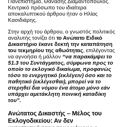
Πανεπιστήμιο, Θανάσης Διαμαντόπουλος.
Κεντρικό πρόσωπο του ιδιαίτερα
αποκαλυπτικού άρθρου ήταν ο Ηλίας
Κασιδιάρης.
Στην αρχή του άρθρου, ο γνωστός πολιτικός
αναλυτής τονίζει ότι
το Ανώτατο Ειδικό
Δικαστήριο έκανε δεκτή την καταπάτηση
του τεκμηρίου της αθωότητας
, επιλέγοντας
να αγνοήσει ή μάλλον
“να παρακάμψει το
51.3 του Συντάγματος, σύμφωνα προς το
οποίο το εκλογικό δικαίωμα, προφανώς
τόσο το ενεργητικό (εκλέγειν) όσο και το
παθητικό (εκλέγεσθαι), μπορεί να το
στερηθεί δια νόμου ένα άτομο μόνο εάν
υπάρχει αμετάκλητη ποινική καταδίκη
του”.
Ανώτατος Δικαστής – Μέλος του
Εκλογοδικείου: Αν δεν