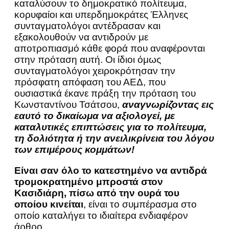
καταλύσουν το δημοκρατικό πολίτευμα,
κορυφαίοι και υπερδημοκράτες Έλληνες
συνταγματολόγοι αντέδρασαν και
εξακολουθούν να αντιδρούν με
αποτροπιασμό κάθε φορά που αναφέρονται
στην πρόταση αυτή. Οι ίδιοι όμως
συνταγματολόγοι χειροκρότησαν την
πρόσφατη απόφαση του ΑΕΔ, που
ουσιαστικά έκανε πράξη την πρόταση του
Κωνσταντίνου Τσάτσου,
αναγνωρίζοντας εις
εαυτό το δικαίωμα να αξιολογεί, με
καταλυτικές επιπτώσεις για το πολίτευμα,
τη δολιότητα ή την ανειλικρίνεια του λόγου
των επιμέρους κομμάτων!
Είναι σαν όλο το κατεστημένο να αντιδρά
τρομοκρατημένο μπροστά στον
Κασιδιάρη, πίσω από την ουρά του
οποίου κινείται
, είναι το συμπέρασμα στο
οποίο καταλήγει το ιδιαίτερα ενδιαφέρον
άρθρο.