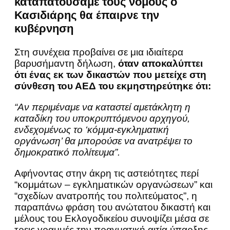
καταπατούσαμε τους νόμους ο
Κασιδιάρης θα έπαιρνε την
κυβέρνηση
Στη συνέχεια προβαίνει σε μια ιδιαίτερα
βαρυσήμαντη δήλωση,
όταν αποκαλύπτει
ότι ένας εκ των δικαστών που μετείχε στη
σύνθεση του ΑΕΔ του εκμηστηρεύτηκε ότι:
“Αν περιμέναμε να καταστεί αμετάκλητη η
καταδίκη του υποκρυπτόμενου αρχηγού,
ενδεχομένως το ‘κόμμα-εγκληματική
οργάνωση’ θα μπορούσε να ανατρέψει το
δημοκρατικό πολίτευμα”.
Αφήνοντας στην άκρη τις αστειότητες περί
“κομμάτων – εγκληματικών οργανώσεων” και
“σχεδίων ανατροπής του πολιτεύματος”, η
παραπάνω φράση του ανώτατου δικαστή και
μέλους του Eκλογοδικείου συνοψίζει μέσα σε
τρεις γραμμές την πραγματική αιτία ύπαρξης