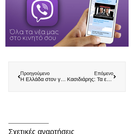
Προηγούμενο
Επόμενο
Η Ελλάδα στον γκρεμό της αντιπαραγωγικής ανάπτυξης – Το ΑΕΠ που χτίζεται στην άμμο
Kασιδιάρης: Τα εφιαλτικά σενάρια του πολέμου Ιράν – Ισραήλ και η θέση της Ελλάδος
Σχετικές αναρτήσεις