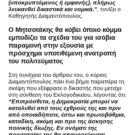
(υποκρυπτόμενος ή εμφανής), πλήρως
λευκανθεί δικαστικά και νομικά.”
,
τονίζει ο
Καθηγητής Διαμαντόπουλος.
Ο Μητσοτάκης θα κόβει όποιο κόμμα
εμποδίζει τα σχέδια του για ισόβια
παραμονή στην εξουσία με
πρόσχημα υποτιθέμενη ανατροπή
του πολιτεύματος
Στη συνέχεια του άρθρου του, ο κύριος
Διαμαντόπουλος πάει ένα βήμα παραπέρα τη
σκέψη που εξέφρασε ο δικαστής που μετείχε
στη σύνθεση του Εκλογοδικείου, λέγοντας ότι:
“Επιπρόσθετα, η Δημοκρατία μπορεί να
καταλυθεί από τους εχθρούς της και πριν
από οποιαδήποτε, έστω και πρωτοβάθμια,
καταδίκη, ακόμη και προ της άσκησης
ποινικής δίωξης. Εν ονόματι της
προστασίας της θα απαγορεύονται