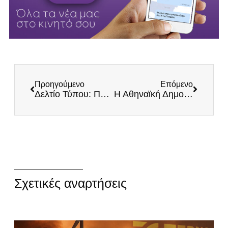
Προηγούμενο
Επόμενο
Δελτίο Τύπου: Ποιον θα στηρίξει το Εθνικό Κόμμα ΕΛΛΗΝΕΣ στις εκλογές;
Η Αθηναϊκή Δημοκρατία και το σύγχρονο κακέκτυπό της
Σχετικές αναρτήσεις