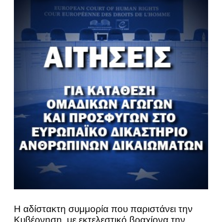
Η αδίστακτη συμμορία που παριστάνει την
Κυβέρνηση, με εκτελεστικό βραχίονα την