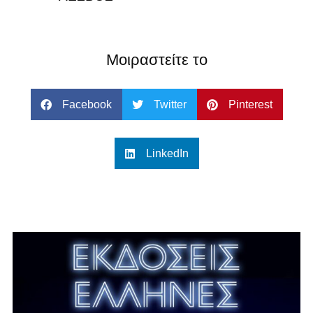
Μοιραστείτε το
Facebook
Twitter
Pinterest
LinkedIn