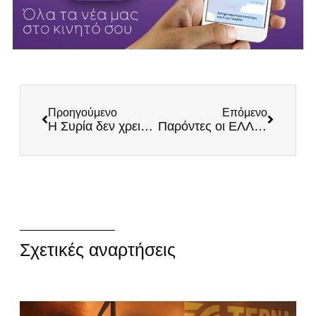
Προηγούμενο
Επόμενο
Η Συρία δεν χρειάζεται την βοήθειά μας;
Παρόντες οι ΕΛΛΗΝΕΣ στην κοπή της Βασιλόπιτας της Ένωσης Αποστράτων Αξιωματικών Θεσσαλονίκης
Σχετικές αναρτήσεις