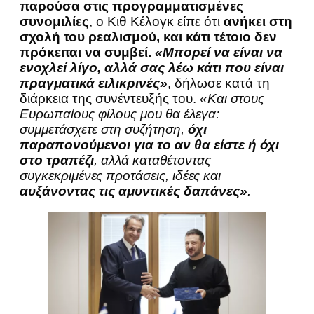
παρούσα στις προγραμματισμένες
συνομιλίες
, ο Κιθ Κέλογκ είπε ότι
ανήκει στη
σχολή του ρεαλισμού, και κάτι τέτοιο δεν
πρόκειται να συμβεί.
«Μπορεί να είναι να
ενοχλεί λίγο, αλλά σας λέω κάτι που είναι
πραγματικά ειλικρινές»
, δήλωσε κατά τη
διάρκεια της συνέντευξής του.
«Και στους
Ευρωπαίους φίλους μου θα έλεγα:
συμμετάσχετε στη συζήτηση,
όχι
παραπονούμενοι για το αν θα είστε ή όχι
στο τραπέζι
, αλλά καταθέτοντας
συγκεκριμένες προτάσεις, ιδέες και
αυξάνοντας τις αμυντικές δαπάνες»
.