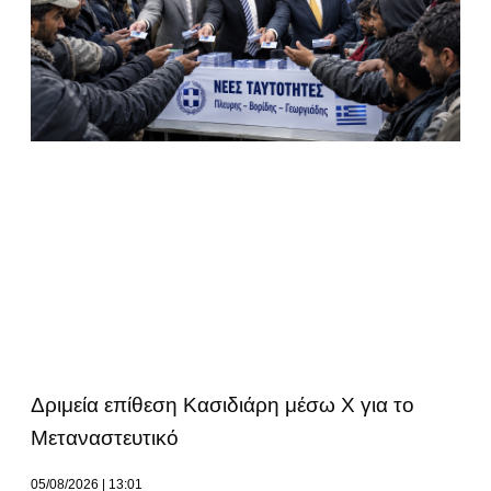
Δριμεία επίθεση Κασιδιάρη μέσω Χ για το
Μεταναστευτικό
05/08/2026
13:01