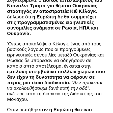
Συγκεκριμένα, ο
ειδικός απεσταλμένος του
Ντοναλντ Τραμπ για θέματα Ουκρανίας
,
στρατηγός εν αποστρατεία Κιθ Κέλογκ
,
δήλωσε ότι
η Ευρώπη δε θα συμμετέχει
στις προγραμματισμένες ειρηνευτικές
συνομιλίες ανάμεσα σε Ρωσία, ΗΠΑ και
Ουκρανία.
‘Οπως αποκάλύψε ο Κέλογκ, ένας από τους
βασικούς λόγους που οι προηγούμενες
ειρηνευτικές συνομιλίες μεταξύ Ουκρανίας και
Ρωσίας δε μπόρεσαν να οδηγήσουν σε
κάποιο απτό αποτέλεσμα, έγκειται στην
εμπλοκή υπερβολικά πολλών χωρών που
δεν είχαν τη δυνατότητα να φέρουν σε
πέρας μια τέοια διαδικασία.
“Δεν πρόκειται
να ακολουθήσουμε ξανά αυτή την οδό
”,
ανέφερε κατά τη διάρκεια της διάσκεψης του
Μονάχου.
Όταν ρωτήθηκε
αν η Ευρώπη θα είναι