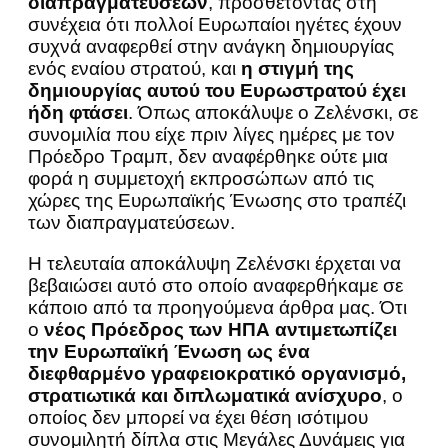
διαπραγματεύσεων
, προσθέτοντας στη
συνέχεια ότι πολλοί Ευρωπαίοι ηγέτες έχουν
συχνά αναφερθεί στην ανάγκη δημιουργίας
ενός εναίου στρατού, και
η στιγμή της
δημιουργίας αυτού του Ευρωστρατού έχει
ήδη φτάσει
. Όπως αποκάλυψε ο Ζελένσκι, σε
συνομιλία που είχε πριν λίγες ημέρες με τον
Πρόεδρο Τραμπ, δεν αναφέρθηκε ούτε μια
φορά η συμμετοχή εκπροσώπων από τις
χώρες της Ευρωπαϊκής Ένωσης στο τραπέζι
των διαπραγματεύσεων.
Η τελευταία αποκάλυψη Ζελένσκι έρχεται να
βεβαιώσει αυτό στο οποίο αναφερθήκαμε σε
κάποιο από τα προηγούμενα άρθρα μας. Ότι
ο
νέος Πρόεδρος των ΗΠΑ αντιμετωπίζει
την Ευρωπαϊκή Ένωση ως ένα
διεφθαρμένο γραφειοκρατικό οργανισμό,
στρατιωτικά και διπλωματικά ανίσχυρο
, ο
οποίος δεν μπορεί να έχει θέση ισότιμου
συνομιλητή δίπλα στις Μεγάλες Δυνάμεις για