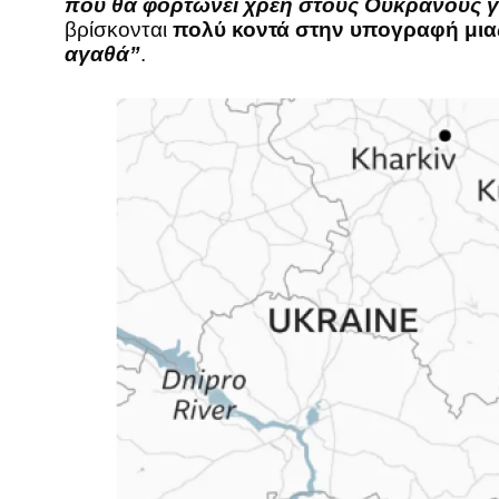
που θα φορτώνει χρέη στους Ουκρανούς γι
βρίσκονται
πολύ κοντά στην υπογραφή μια
αγαθά”
.