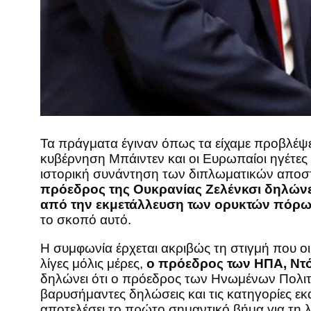
Τα πράγματα έγιναν όπως τα είχαμε προβλέψε
κυβέρνηση Μπάιντεν και οι Ευρωπαίοι ηγέτες
ιστορική συνάντηση των διπλωματικών αποστο
πρόεδρος της Ουκρανίας Ζελένκσι δηλώνει
από την εκμετάλλευση των ορυκτών πόρων 
το σκοπό αυτό.
Η συμφωνία έρχεται ακριβώς τη στιγμή που οι
λίγες μόλις μέρες,
ο πρόεδρος των ΗΠΑ, Ντό
δηλώνει ότι ο πρόεδρος των Ηνωμένων Πολιτει
βαρυσήμαντες δηλώσεις και τις κατηγορίες ε
αποτελέσει το πρώτο σημαντικό βήμα για τη