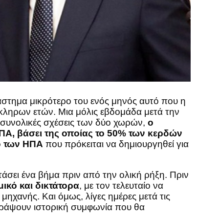
άστημα μικρότερο του ενός μηνός αυτό που η
κληρων ετών. Μια μόλις εβδομάδα μετά την
 συνολικές σχέσεις των δύο χωρών,
ο
ΠΑ, βάσει της οποίας το 50% των κερδών
ο των ΗΠΑ
που πρόκειται να δημιουργηθεί για
άσει ένα βήμα πριν από την ολική ρήξη. Πριν
ικό και δικτάτορα
, με τον τελευταίο να
ηχανής. Και όμως, λίγες ημέρες μετά τις
ογράψουν ιστορική συμφωνία που θα