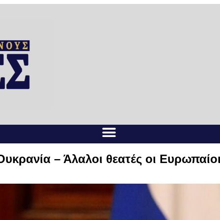
Ουκρανία – Άλαλοι θεατές οι Ευρωπαίο