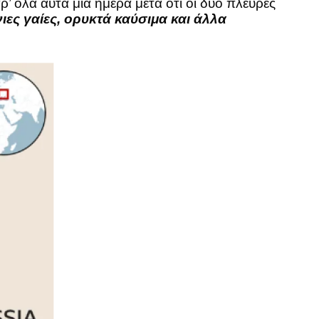
’ όλα αυτά μια ημέρα μετά ότι οι δύο πλευρές
ιες γαίες, ορυκτά καύσιμα και άλλα