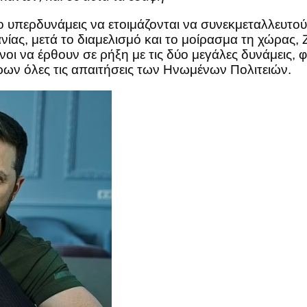
ύο υπερδυνάμεις να ετοιμάζονται να συνεκμεταλλευτ
ίας, μετά το διαμελισμό και το μοίρασμα τη χώρας,
οι να έρθουν σε ρήξη με τις δύο μεγάλες δυνάμεις,
ων όλες τις απαιτήσεις των Ηνωμένων Πολιτειών.