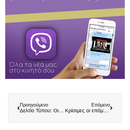
Προηγούμενο
Επόμενο
Δελτίο Τύπου: Οι εργάτες έχουν Πατρίδα!
Κρίσιμες οι επόμενες ώρες για την Πατρίδα και τη Δημοκρατία