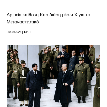
Δριμεία επίθεση Κασιδιάρη μέσω Χ για το
Μεταναστευτικό
05/08/2026
13:01