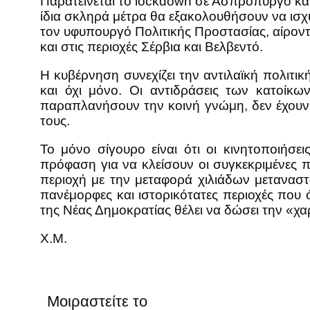
Παρατείνεται το lockdown σε Ασπρόπυργο και
ίδια σκληρά μέτρα θα εξακολουθήσουν να ισχ
τον υφυπουργό Πολιτικής Προστασίας, αίροντ
και στις περιοχές Σέρβια και Βελβεντό.
Η κυβέρνηση συνεχίζει την αντιλαϊκή πολιτικ
και όχι μόνο. Οι αντιδράσεις των κατοίκ
παραπλανήσουν την κοινή γνώμη, δεν έχουν 
τους.
Το μόνο σίγουρο είναι ότι οι κινητοποιήσ
πρόφαση για να κλείσουν οι συγκεκριμένες π
περιοχή με την μεταφορά χιλιάδων μεταναστώ
πανέμορφες και ιστορικότατες περιοχές που 
της Νέας Δημοκρατίας θέλει να δώσει την «χ
Χ.Μ.
Μοιραστείτε το