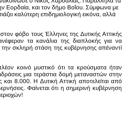
 ανακοίνωσε ο Νίκος Χαρδαλιάς. Παράλληλα τα
ην Εορδαία, και τον δήμο Βοΐου. Σύμφωνα με
άζει καλύτερη επιδημιολογική εικόνα, αλλά
ι στον φόβο τους Έλληνες της Δυτικής Αττικής
ανέφεραν τα κανάλια της διαπλοκής για να
ν την σκληρή στάση της κυβέρνησης απέναντί
πλέον κοινό μυστικό ότι τα κρούσματα ήταν
τιδράσεις μια τεράστια δομή μεταναστών στην
 και 8.000. Η Δυτική Αττική αποτελείται από
ερνήσεις. Φαίνεται ότι η σημερινή κυβέρνηση
περιοχών!