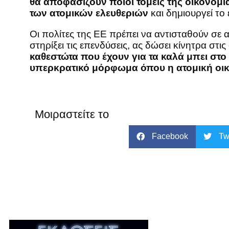
θα αποφασίζουν ποιοι τομείς της οικονομί
των ατομικών ελευθεριών
και δημιουργεί το
Οι πολίτες της ΕΕ πρέπει να αντισταθούν σε
στηρίξει τις επενδύσεις, ας δώσει κίνητρα στ
καθεστώτα που έχουν για τα καλά μπει στ
υπερκρατικό μόρφωμα όπου η ατομική οικο
Μοιραστείτε το
Facebook
Tw