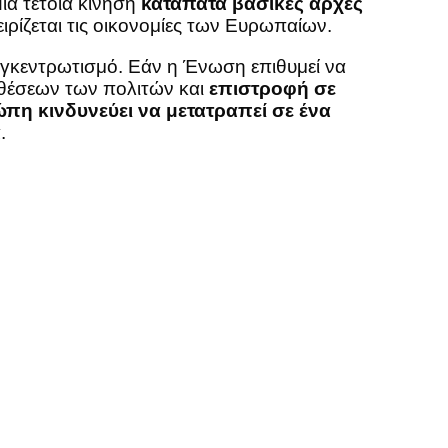
Μια τέτοια κίνηση
καταπατά βασικές αρχές
ιρίζεται τις οικονομίες των Ευρωπαίων.
υγκεντρωτισμό. Εάν η Ένωση επιθυμεί να
ταθέσεων των πολιτών και
επιστροφή σε
πη κινδυνεύει να μετατραπεί σε ένα
α
.