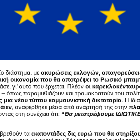
ίο διάστημα, με
ακυρώσεις εκλογών, απαγορεύσεις
ική οικονομία που θα αποτρέψει το Ρωσικό μπαμπ
εάσει γι’ αυτό που έρχεται. Πλέον
οι καρεκλοκένταυρ
– όπως παραμυθιάζουν και τρομοκρατούν του πολίτ
ς μια νέου τύπου κομμουνιστική δικτατορία
. Η ίδι
άιεν
, αναφέρθηκε μέσα από ανάρτησή της στην
πλα
ντας στη συνέχεια ότι:
“Θα μετατρέψουμε ΙΔΙΩΤΙΚ
 βρεθούν τα
εκατοντάδες δις ευρώ που θα στηρίξουν