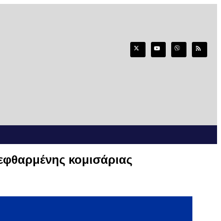
εφθαρμένης κομισάριας