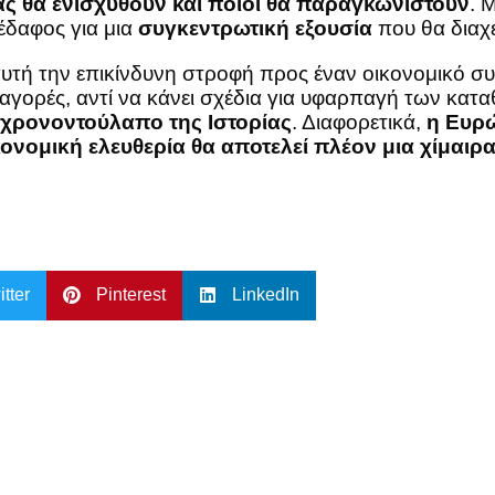
ας θα ενισχυθούν και ποιοι θα παραγκωνιστούν
. 
 έδαφος για μια
συγκεντρωτική εξουσία
που θα διαχε
 αυτή την επικίνδυνη στροφή προς έναν οικονομικό σ
ις αγορές, αντί να κάνει σχέδια για υφαρπαγή των κα
ο χρονοντούλαπο της Ιστορίας
. Διαφορετικά,
η Ευρώ
νομική ελευθερία θα αποτελεί πλέον μια χίμαιρ
itter
Pinterest
LinkedIn