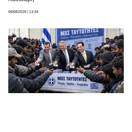
06/08/2026
13:34