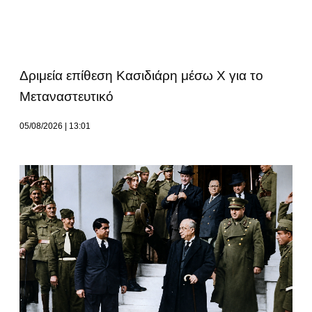
Δριμεία επίθεση Κασιδιάρη μέσω Χ για το
Μεταναστευτικό
05/08/2026
13:01