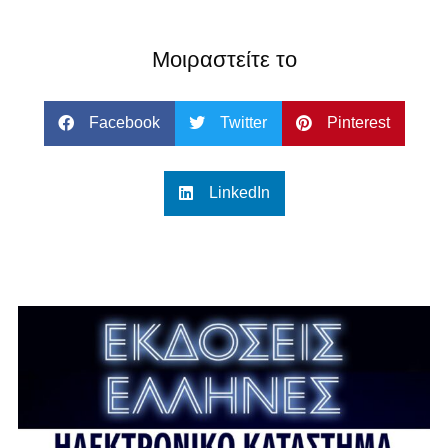
Μοιραστείτε το
Facebook
Twitter
Pinterest
LinkedIn