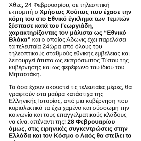
Χθες, 24 Φεβρουαρίου, σε τηλεοπτική
εκπομπή ο
Χρήστος Χούπας που έχασε την
κόρη του στο Εθνικό έγκλημα των Τεμπών
ξέσπασε κατά του Γεωργιάδη,
χαρακτηρίζοντας τον μάλιστα ως “Εθνικό
Βλάκα”
και ο οποίος Άδωνις έχει παρελάσει
τα τελευταία 24ώρα από όλους του
τηλεοπτικούς σταθμούς εθνικής εμβέλειας και
λειτουργεί άτυπα ως εκπρόσωπος Τύπου της
κυβέρνησης και ως φερέφωνο του ίδιου του
Μητσοτάκη.
Τα όσα έχουν ακουστεί τις τελευταίες μέρες, θα
γραφτούν στα μαύρα κατάστιχα της
Ελληνικής Ιστορίας, από μια κυβέρνηση που
κυριολεκτικά τα έχει χαμένα και σύσσωμη την
κοινωνία και τους επαγγελματικούς κλάδους
να είναι απέναντι της!
28 Φεβρουαρίου
όμως, στις ειρηνικές συγκεντρώσεις στην
Ελλάδα και τον Κόσμο ο Λαός θα στείλει το