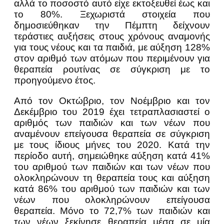
αλλά το ποσοστό αυτό είχε εκτοξευθεί έως και
το 80%. Ξεχωριστά στοιχεία που
δημοσιεύθηκαν την Πέμπτη δείχνουν
τεράστιες αυξήσεις στους χρόνους αναμονής
για τους νέους και τα παιδιά, με αύξηση 128%
στον αριθμό των ατόμων που περιμένουν για
θεραπεία ρουτίνας σε σύγκριση με το
προηγούμενο έτος.
Από τον Οκτώβριο, τον Νοέμβριο και τον
Δεκέμβριο του 2019 έχει τετραπλασιαστεί ο
αριθμός των παιδιών και των νέων που
αναμένουν επείγουσα θεραπεία σε σύγκριση
με τους ίδιους μήνες του 2020. Κατά την
περίοδο αυτή, σημειώθηκε αύξηση κατά 41%
του αριθμού των παιδιών και των νέων που
ολοκληρώνουν τη θεραπεία τους και αύξηση
κατά 86% του αριθμού των παιδιών και των
νέων που ολοκληρώνουν επείγουσα
θεραπεία. Μόνο το 72,7% των παιδιών και
των νέων ξεκίνησε θεραπεία μέσα σε μία