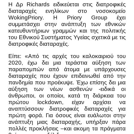
Η Δρ Richards ειδικεύεται στις διατροφικές
διαταραχές ενηλίκων στο νοσοκομείο
WokingPriory. Η Priory Group έχει
συμμετάσχει στην ανάπτυξη των εθνικών
κατευθυντήριων γραμμών και της πολιτικής
του Εθνικού Συστήματος Υγείας σχετικά με τις
διατροφικές διαταραχές.
Είπε: «Από τις αρχές του καλοκαιριού του
2020, έχω δει μια τεράστια αύξηση των
παραπομπών από άτομα με υπάρχουσες
διαταραχές που έχουν επιδεινωθεί από την
πανδημία που προέκυψε. Έχω επίσης δει μια
αύξηση των νέων ασθενών -ειδικά οι
άνθρωποι, οι οποίοι, κατά τη διάρκεια του
πρώτου lockdown, είχαν αρχίσει να
αναπτύσσουν διατροφικές διαταραχές για
πρώτη φορά. Για όσους είναι ευάλωτοι στην
ανάπτυξη μιας διαταραχής, υπήρξαν πάρα
πολλές προκλήσεις –και ακομη τα πράγματα