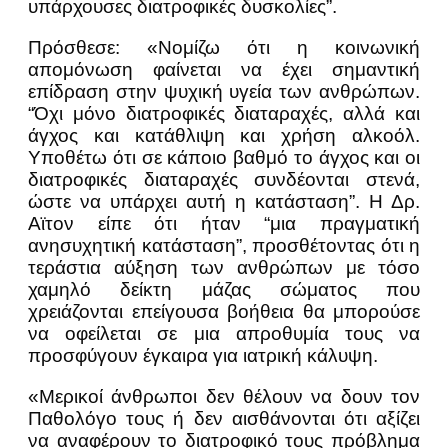
υπάρχουσες διατροφικές δυσκολίες”.
Πρόσθεσε: «Νομίζω ότι η κοινωνική
απομόνωση φαίνεται να έχει σημαντική
επίδραση στην ψυχική υγεία των ανθρώπων.
“Όχι μόνο διατροφικές διαταραχές, αλλά και
άγχος και κατάθλιψη και χρήση αλκοόλ.
Υποθέτω ότι σε κάποιο βαθμό το άγχος και οι
διατροφικές διαταραχές συνδέονται στενά,
ώστε να υπάρχει αυτή η κατάσταση”. Η Δρ.
Αϊτον είπε ότι ήταν “μια πραγματική
ανησυχητική κατάσταση”, προσθέτοντας ότι η
τεράστια αύξηση των ανθρώπων με τόσο
χαμηλό δείκτη μάζας σώματος που
χρειάζονται επείγουσα βοήθεια θα μπορούσε
να οφείλεται σε μια απροθυμία τους να
προσφύγουν έγκαιρα για ιατρική κάλυψη.
«Μερικοί άνθρωποι δεν θέλουν να δουν τον
Παθολόγο τους ή δεν αισθάνονται ότι αξίζει
να αναφέρουν το διατροφικό τους πρόβλημα