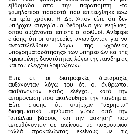
εβδομάδα από την παραπομπή -το
χαμηλότερο ποσοστό που επιτεύχθηκε εδώ
και τρία χρόνια. Η Δρ. Άιτον είπε ότι δεν
υπήρχαν συγκρίσιμα δεδομένα για ενήλικες,
όπου αυξάνονται επίσης οι αριθμοί. Ανέφερε
επίσης ότι οι υπηρεσίες αγωνίζονταν για να
ανταπεξελθουν λόγω της «χρόνιας
υποχρηματοδότησης» των υπηρεσιών και της
«μειωμένης δυνατότητας λόγω της πανδημίας
και του ελέγχου λοιμώξεων».
Είπε ότι οι διατροφικές διαταραχές
αυξάνονταν λόγω του ότι οι άνθρωποι
αισθάνονταν εκτός ελέγχου, κατά την
απομόνωση που ακολούθησε την πανδημία.
Είπε επίσης ότι υπήρχαν “άχρηστα”
διαφημιστικά μηνύματα γύρω από την
“απώλεια βάρους και την άσκηση” που
απευθύνονταν σε εκείνους με παχυσαρκία
“αλλά προκαλώντας εκείνους με τις