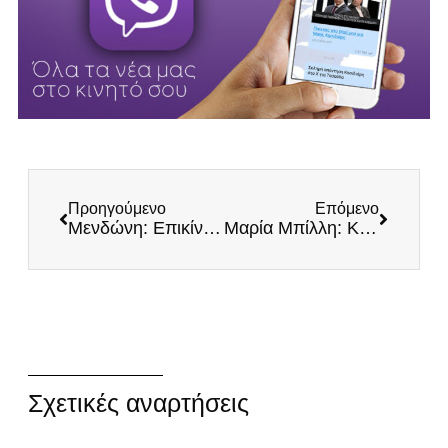
Προηγούμενο
Επόμενο
Μενδώνη: Επικίνδυνη και η ίδια και οι επιλογές της
Μαρία Μπίλλη: Καταγγέλλω την κατάληψη του Δημοτ. Ραδιοφώνου Λάρισας από υπερασπιστές του Κουφοντίνα
Σχετικές αναρτήσεις