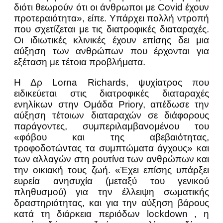
διότι θεωρούν ότι οι άνθρωποι με Covid έχουν
προτεραιότητα», είπε. Υπάρχει πολλή ντροπή
που σχετίζεται με τις διατροφικές διαταραχές.
Οι ιδιωτικές κλινικές έχουν επίσης δει μια
αύξηση των ανθρώπων που έρχονται για
εξέταση με τέτοια προβλήματα.
Η Δρ Lorna Richards, ψυχίατρος που
ειδικεύεται στις διατροφικές διαταραχές
ενηλίκων στην Ομάδα Priory, απέδωσε την
αύξηση τέτοιων διαταραχών σε διάφορους
παράγοντες, συμπεριλαμβανομένου του
«φόβου και της αβεβαιότητας,
τροφοδοτώντας τα συμπτώματα άγχους» και
των αλλαγών στη ρουτίνα των ανθρώπων και
την οικιακή τους ζωή. «Έχει επίσης υπάρξει
ευρεία ανησυχία (μεταξύ του γενικού
πληθυσμού) για την έλλειψη σωματικής
δραστηριότητας, και για την αύξηση βάρους
κατά τη διάρκεια περιόδων lockdown , η