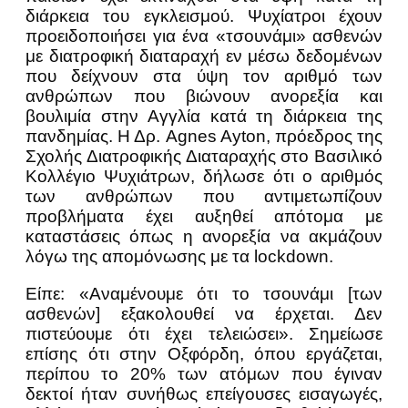
διάρκεια του εγκλεισμού. Ψυχίατροι έχουν
προειδοποιήσει για ένα «τσουνάμι» ασθενών
με διατροφική διαταραχή εν μέσω δεδομένων
που δείχνουν στα ύψη τον αριθμό των
ανθρώπων που βιώνουν ανορεξία και
βουλιμία στην Αγγλία κατά τη διάρκεια της
πανδημίας. Η Δρ. Agnes Ayton, πρόεδρος της
Σχολής Διατροφικής Διαταραχής στο Βασιλικό
Κολλέγιο Ψυχιάτρων, δήλωσε ότι ο αριθμός
των ανθρώπων που αντιμετωπίζουν
προβλήματα έχει αυξηθεί απότομα με
καταστάσεις όπως η ανορεξία να ακμάζουν
λόγω της απομόνωσης με τα lockdown.
Είπε: «Αναμένουμε ότι το τσουνάμι [των
ασθενών] εξακολουθεί να έρχεται. Δεν
πιστεύουμε ότι έχει τελειώσει». Σημείωσε
επίσης ότι στην Οξφόρδη, όπου εργάζεται,
περίπου το 20% των ατόμων που έγιναν
δεκτοί ήταν συνήθως επείγουσες εισαγωγές,