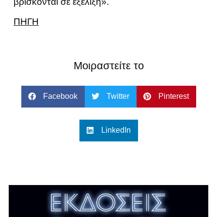
βρίσκονται σε εξέλιξη».
ΠΗΓΗ
Μοιραστείτε το
Facebook
Twitter
Pinterest
LinkedIn