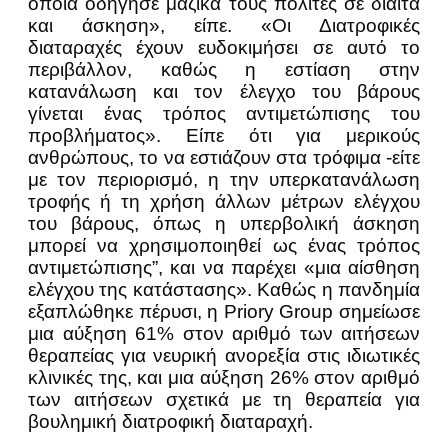
οποία οδήγησε μαζικά τους πολίτες σε δίαιτα
και άσκηση», είπε. «Οι Διατροφικές
διαταραχές έχουν ευδοκιμήσει σε αυτό το
περιβάλλον, καθώς η εστίαση στην
κατανάλωση και τον έλεγχο του βάρους
γίνεται ένας τρόπος αντιμετώπισης του
προβλήματος». Είπε ότι για μερικούς
ανθρώπους, το να εστιάζουν στα τρόφιμα -είτε
με τον περιορισμό, η την υπερκατανάλωση
τροφής ή τη χρήση άλλων μέτρων ελέγχου
του βάρους, όπως η υπερβολική άσκηση
μπορεί να χρησιμοποιηθεί ως ένας τρόπος
αντιμετώπισης”, και να παρέχει «μια αίσθηση
ελέγχου της κατάστασης». Καθώς η πανδημία
εξαπλώθηκε πέρυσι, η Priory Group σημείωσε
μια αύξηση 61% στον αριθμό των αιτήσεων
θεραπείας για νευρική ανορεξία στις ιδιωτικές
κλινικές της, και μια αύξηση 26% στον αριθμό
των αιτήσεων σχετικά με τη θεραπεία για
βουλημική διατροφική διαταραχή.