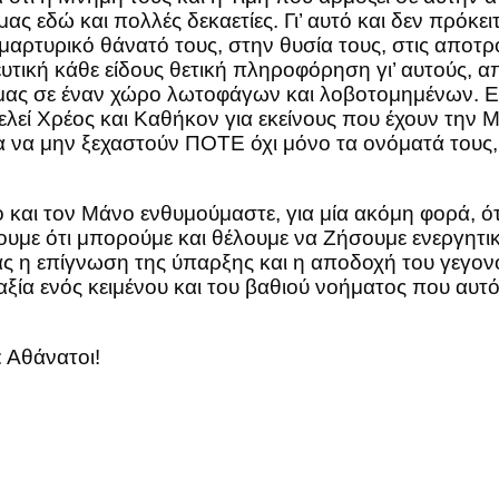
μας εδώ και πολλές δεκαετίες. Γι’ αυτό και δεν πρόκε
αρτυρικό θάνατό τους, στην θυσία τους, στις αποτρ
υτική κάθε είδους θετική πληροφόρηση γι’ αυτούς, 
 μας σε έναν χώρο λωτοφάγων και λοβοτομημένων. Ε
εί Χρέος και Καθήκον για εκείνους που έχουν την 
α να μην ξεχαστούν ΠΟΤΕ όχι μόνο τα ονόματά τους,
 και τον Μάνο ενθυμούμαστε, για μία ακόμη φορά, ότ
με ότι μπορούμε και θέλουμε να Ζήσουμε ενεργητικά 
η επίγνωση της ύπαρξης και η αποδοχή του γεγονότο
ν αξία ενός κειμένου και του βαθιού νοήματος που αυτ
 Αθάνατοι!