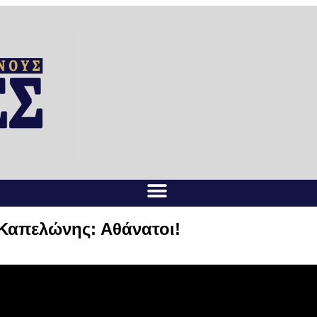
Καπελώνης: Αθάνατοι!