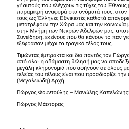
γι’ αυτούς που ελέγχουν τις τύχες του Έθνους 
παραμικρή αναφορά στα ονόματά τους, στον μ
τους ως Έλληνες Εθνικιστές καθιστά απαγορε
μετατρέψουν την Χώρα μας και την κοινωνία
στην Μνήμη των Νεκρών Αδελφών μας, αποτελ
Συνείδηση, εκείνους που θα κάνουν το παν γι
εξέφρασαν μέχρι το τραγικό τέλος τους.
Τιμώντας έμπρακτα και δια παντός τον Γιώργο
από όλα- η αδάμαστη θέλησή μας να αποδείξου
μεγάλη κληρονομιά που αφήνουν σε όλους μας 
τελείας του τέλους είναι που προσδιορίζει τη
(Μεγαλειώδη) Αρχή.
Γιώργος Φουντούλης – Μανώλης Καπελώνης:
Γιώργος Μάστορας