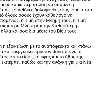
ιται σε καμία περίπτωση να υπάρξει η
όπαιες συνθήκες δολοφονίας τους. Η ιδιότητά
από όλους όσους έχουν κάθε λόγο να
πομένως, η Τιμή στην Μνήμη τους, η Τιμή
Μακρύτερη Μνήμη και την Καθαρότερη
 αλλά και όσα δια μέσω του Βίου τους
ι η εξοικείωση με το αναπόφευκτο και -πάνω
και ευεργετικά πριν τον θάνατο είναι η
ς ότι το είδος, το ύφος και το ήθος της
ό εκπέμπει, καθώς και την ανάγκη για μία Νέα