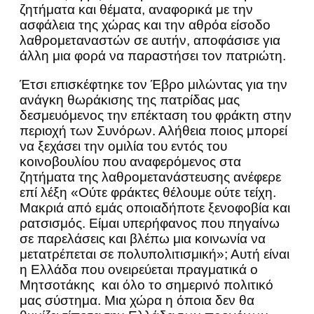
ζητήματα και θέματα, αναφορικά με την
ασφάλεια της χώρας και την αθρόα είσοδο
λαθρομεταναστών σε αυτήν, αποφάσισε για
άλλη μια φορά να παραστήσει τον πατριώτη.
Έτσι επισκέφτηκε τον Έβρο μιλώντας για την
ανάγκη θωράκισης της πατρίδας μας
δεσμευόμενος την επέκταση του φράκτη στην
περιοχή των Συνόρων. Αλήθεια ποιος μπορεί
να ξεχάσει την ομιλία του εντός του
κοινοβουλίου που αναφερόμενος στα
ζητήματα της λαθρομετανάστευσης ανέφερε
επί λέξη «Ούτε φράκτες θέλουμε ούτε τείχη.
Μακριά από εμάς οποιαδήποτε ξενοφοβία και
ρατσισμός. Είμαι υπερήφανος που πηγαίνω
σε παρελάσεις και βλέπω μια κοινωνία να
μετατρέπεται σε πολυπολιτισμική»; Αυτή είναι
η Ελλάδα που ονειρεύεται πραγματικά ο
Μητσοτάκης και όλο το σημερινό πολιτικό
μας σύστημα. Μια χώρα η όποια δεν θα