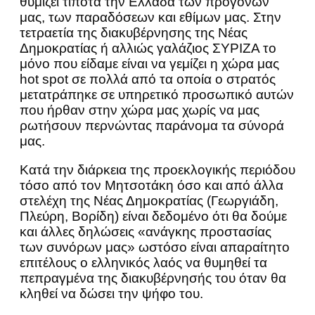
θυμίζει τίποτα την Ελλάδα των προγόνων
μας, των παραδόσεων και εθίμων μας. Στην
τετραετία της διακυβέρνησης της Νέας
Δημοκρατίας ή αλλιώς γαλάζιος ΣΥΡΙΖΑ το
μόνο που είδαμε είναι να γεμίζει η χώρα μας
hot spot σε πολλά από τα οποία ο στρατός
μετατράπηκε σε υπηρετικό προσωπικό αυτών
που ήρθαν στην χώρα μας χωρίς να μας
ρωτήσουν περνώντας παράνομα τα σύνορά
μας.
Κατά την διάρκεια της προεκλογικής περιόδου
τόσο από τον Μητσοτάκη όσο και από άλλα
στελέχη της Νέας Δημοκρατίας (Γεωργιάδη,
Πλεύρη, Βορίδη) είναι δεδομένο ότι θα δούμε
και άλλες δηλώσεις «ανάγκης προστασίας
των συνόρων μας» ωστόσο είναι απαραίτητο
επιτέλους ο ελληνικός λαός να θυμηθεί τα
πεπραγμένα της διακυβέρνησής του όταν θα
κληθεί να δώσει την ψήφο του.