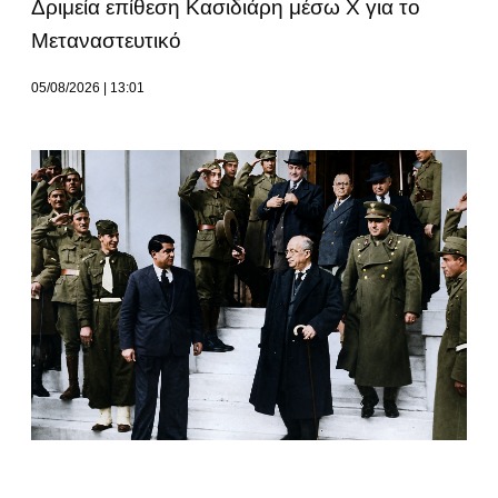
Δριμεία επίθεση Κασιδιάρη μέσω Χ για το
Μεταναστευτικό
05/08/2026
13:01