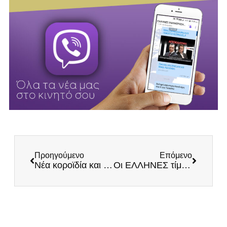
Προηγούμενο
Επόμενο
Νέα κοροϊδία και απάτη του Μητσοτάκη με το επίδομα στόλου στους στρατιωτικούς – Αποκαλύπτουμε το φιάσκο
Οι ΕΛΛΗΝΕΣ τίμησαν και φέτος τους ήρωες του Λιτοχώρου