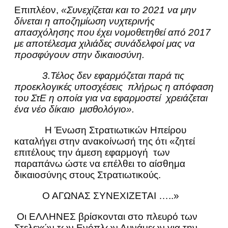
Επιπλέον,
«Συνεχίζεται και το 2021 να μην
δίνεται η αποζημίωση νυχτερινής
απασχόλησης που έχει νομοθετηθεί από 2017
με αποτέλεσμα χιλιάδες συνάδελφοί μας να
προσφύγουν στην δικαιοσύνη.
3.Τέλος δεν εφαρμόζεται παρά τις
προεκλογικές υποσχέσεις πλήρως η απόφαση
του ΣτΕ η οποία για να εφαρμοστεί χρειάζεται
ένα νέο δίκαιο μισθολόγιο».
Η Ένωση Στρατιωτικών Ηπείρου
καταλήγει στην ανακοίνωσή της ότι «ζητεί
επιτέλους την άμεση εφαρμογή των
παραπάνω ώστε να επέλθει το αίσθημα
δικαιοσύνης στους Στρατιωτικούς.
Ο ΑΓΩΝΑΣ ΣΥΝΕΧΙΖΕΤΑΙ …..»
Οι ΕΛΛΗΝΕΣ βρίσκονται στο πλευρό των
Στελεχών των Ενόπλων Δυνάμεων για την