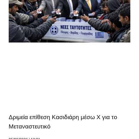
Δριμεία επίθεση Κασιδιάρη μέσω Χ για το
Μεταναστευτικό