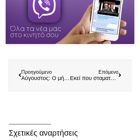
Προηγούμενο
Επόμενο
Αύγουστος: Ο μήνας της Παναγίας
Εκεί που σταματάει η λογική, αρχίζουν τα αλλοπρόσαλλα: «Αποφασίζομεν και Διατάσσομεν» του Κούλη
Σχετικές αναρτήσεις