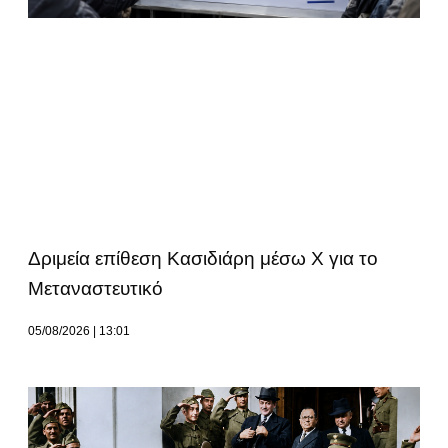
Δριμεία επίθεση Κασιδιάρη μέσω Χ για το
Μεταναστευτικό
05/08/2026
13:01