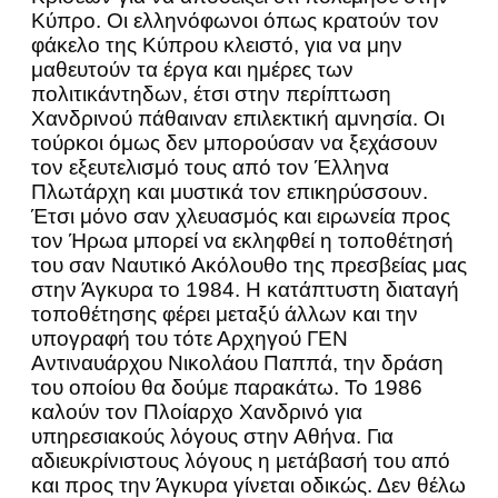
Κύπρο. Οι ελληνόφωνοι όπως κρατούν τον
φάκελο της Κύπρου κλειστό, για να μην
μαθευτούν τα έργα και ημέρες των
πολιτικάντηδων, έτσι στην περίπτωση
Χανδρινού πάθαιναν επιλεκτική αμνησία. Οι
τούρκοι όμως δεν μπορούσαν να ξεχάσουν
τον εξευτελισμό τους από τον Έλληνα
Πλωτάρχη και μυστικά τον επικηρύσσουν.
Έτσι μόνο σαν χλευασμός και ειρωνεία προς
τον Ήρωα μπορεί να εκληφθεί η τοποθέτησή
του σαν Ναυτικό Ακόλουθο της πρεσβείας μας
στην Άγκυρα το 1984. Η κατάπτυστη διαταγή
τοποθέτησης φέρει μεταξύ άλλων και την
υπογραφή του τότε Αρχηγού ΓΕΝ
Αντιναυάρχου Νικολάου Παππά, την δράση
του οποίου θα δούμε παρακάτω. Το 1986
καλούν τον Πλοίαρχο Χανδρινό για
υπηρεσιακούς λόγους στην Αθήνα. Για
αδιευκρίνιστους λόγους η μετάβασή του από
και προς την Άγκυρα γίνεται οδικώς. Δεν θέλω