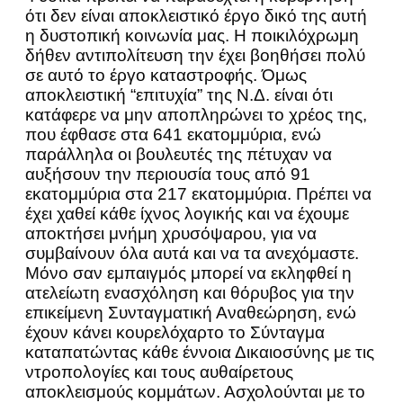
ότι δεν είναι αποκλειστικό έργο δικό της αυτή
η δυστοπική κοινωνία μας. Η ποικιλόχρωμη
δήθεν αντιπολίτευση την έχει βοηθήσει πολύ
σε αυτό το έργο καταστροφής. Όμως
αποκλειστική “επιτυχία” της Ν.Δ. είναι ότι
κατάφερε να μην αποπληρώνει το χρέος της,
που έφθασε στα 641 εκατομμύρια, ενώ
παράλληλα οι βουλευτές της πέτυχαν να
αυξήσουν την περιουσία τους από 91
εκατομμύρια στα 217 εκατομμύρια. Πρέπει να
έχει χαθεί κάθε ίχνος λογικής και να έχουμε
αποκτήσει μνήμη χρυσόψαρου, για να
συμβαίνουν όλα αυτά και να τα ανεχόμαστε.
Μόνο σαν εμπαιγμός μπορεί να εκληφθεί η
ατελείωτη ενασχόληση και θόρυβος για την
επικείμενη Συνταγματική Αναθεώρηση, ενώ
έχουν κάνει κουρελόχαρτο το Σύνταγμα
καταπατώντας κάθε έννοια Δικαιοσύνης με τις
ντροπολογίες και τους αυθαίρετους
αποκλεισμούς κομμάτων. Ασχολούνται με το