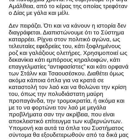
Αμάλθεια, από το κέρας της οποίας τρεφόταν
ο Δίας με γάλα και μέλι.
Δεν πειράζει. Ότι και να κάνουν η ιστορία δεν
διαγράφεται. Διαπιστώνουμε ότι το Σύστημα
καταρρέει. Ρίχνει στον πολιτικό αγώνα, ως
τελευταίες εφεδρείες του, κάτι ξοφλημένους
ροζ και γαλάζιους ολετήρες. Χρησιμοποιεί ως
δεκανίκια κάτι εμπόρους κηραλοιφών, κάτι
επαγγελματίες “αντιφασίστες” και κάτι ορφανά
των Στάλιν και Τσαουσέσκου. Διαθέτει όμως
ακόμα κάποια όπλα για να κρατά σε
καταστολή τον λαό και να θολώνει την κρίση
του, όπως την πολυδιάστατη μαύρη
προπαγάνδα, την τρομοκρατία, ή ακόμα και
με το να φορτώνει τον λαό με μεγάλα
προβλήματα σαν την ακρίβεια, που είναι
αποκλειστικό επίτευγμα των κυβερνώντων.
Υπομονή και αυτά τα όπλα του Συστήματος
σύντομα θα εξουδετερωθούν από τα δικά μας