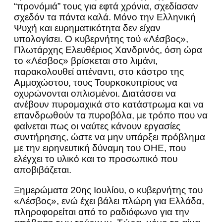
“προνόμιά” τους για εφτά χρόνια, σχεδίασαν
σχεδόν τα πάντα καλά. Μόνο την Ελληνική
Ψυχή και ευρηματικότητα δεν είχαν
υπολογίσει. Ο κυβερνήτης τού «Λέσβος»,
Πλωτάρχης Ελευθέριος Χανδρινός, όση ώρα
το «Λέσβος» βρίσκεται στο λιμάνι,
παρακολουθεί απέναντι, στο κάστρο της
Αμμοχώστου, τους Τουρκοκυπρίους να
οχυρώνονται οπλισμένοι. Διατάσσει να
ανέβουν πυρομαχικά στο κατάστρωμα και να
επανδρωθούν τα πυροβόλα, με τρόπο που να
φαίνεται πως οι ναύτες κάνουν εργασίες
συντήρησης, ώστε να μην υπάρξει πρόβλημα
με την ειρηνευτική δύναμη του ΟΗΕ, που
ελέγχει το υλικό και το προσωπικό που
αποβιβάζεται.
Ξημερώματα 20ης Ιουλίου, ο κυβερνήτης του
«Λέσβος», ενώ έχει βάλει πλώρη για Ελλάδα,
πληροφορείται από το ραδιόφωνο για την