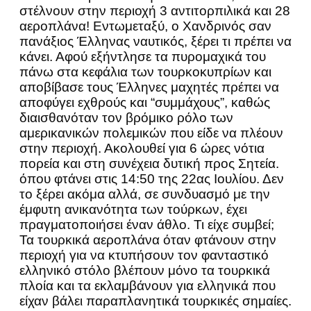
στέλνουν στην περιοχή 3 αντιτορπιλικά και 28
αεροπλάνα! Εντωμεταξύ, ο Χανδρινός σαν
πανάξιος Έλληνας ναυτικός, ξέρει τι πρέπει να
κάνει. Αφού εξήντλησε τα πυρομαχικά του
πάνω στα κεφάλια των τουρκοκυπρίων και
αποβίβασε τους Έλληνες μαχητές πρέπει να
αποφύγει εχθρούς και “συμμάχους”, καθώς
διαισθανόταν τον βρόμικο ρόλο των
αμερικανικών πολεμικών που είδε να πλέουν
στην περιοχή. Ακολουθεί για 6 ώρες νότια
πορεία και στη συνέχεια δυτική προς Σητεία.
όπου φτάνει στις 14:50 της 22ας Ιουλίου. Δεν
το ξέρει ακόμα αλλά, σε συνδυασμό με την
έμφυτη ανικανότητα των τούρκων, έχει
πραγματοποιήσει έναν άθλο. Τι είχε συμβεί;
Τα τουρκικά αεροπλάνα όταν φτάνουν στην
περιοχή για να κτυπήσουν τον φανταστικό
ελληνικό στόλο βλέπουν μόνο τα τουρκικά
πλοία και τα εκλαμβάνουν για ελληνικά που
είχαν βάλει παραπλανητικά τουρκικές σημαίες.