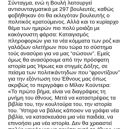
Σύνταγμα, ενώ η Βουλή λειτουργεί
αντισυνταγματικά με 297 βουλευτές, καθώς
φοβήθηκαν ότι θα εκλεγόταν βουλευτής ο
πολιτικός κρατούμενος. Αλλά και το κυρίαρχο
θέμα των ημερών πιο πολύ μοιάζει με
κακόγουστη φάρσα: Καταιγισμός
πληροφοριών για τα νέα κόμματα των ροζ και
γαλάζιων ολετήρων που τώρα το σύστημα
τούς ανασύρει για να μας “σώσουν”. Εμείς
όμως θα ανασύρουμε από την πρόσφατη
ιστορία μας Ήρωες και στιγμές Δόξης, σε
πείσμα των πολιτικάντηδων που “φροντίζουν”
για την εξόντωση του Έθνους μας όπως
ακριβώς το περιγράφει ο Μίλαν Κούντερα:
«Το πρώτο βήμα, είναι να διαγράψεις τη
μνήμη του έθνους. Μετά να καταστρέψεις τα
βιβλία του, την κουλτούρα του, την ιστορία
του. Ύστερα να βάλεις κάποιον να γράψει νέα
βιβλία, να κατασκευάσει μια νέα παιδεία, να
επινοήσει μια νέα ιστορία. Δεν θα χρειαστεί