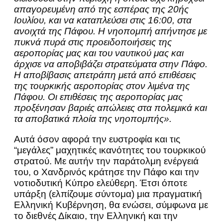
απαγορευμένη από της εσπέρας της 20ής
Ιουλίου, και να καταπλεύσει στις 16:00, στα
ανοιχτά της Πάφου. Η νηοπομπή απήντησε με
πυκνά πυρά στις προειδοποιήσεις της
αεροπορίας μας και του ναυτικού μας και
άρχισε να αποβιβάζει στρατεύματα στην Πάφο.
Η αποβίβασις απετράπη μετά από επιθέσεις
της τουρκικής αεροπορίας στον λιμένα της
Πάφου. Οι επιθέσεις της αεροπορίας μας
προξένησαν βαριές απώλειες στα πολεμικά και
τα αποβατικά πλοία της νηοπομπής».
Αυτά όσον αφορά την ευστροφία και τις
“μεγάλες” μαχητικές ικανότητες του τουρκικού
στρατού. Με αυτήν την παράτολμη ενέργειά
του, ο Χανδρινός κράτησε την Πάφο και την
νοτιοδυτική Κύπρο ελεύθερη. Έτσι όποτε
υπάρξη (ελπίζουμε σύντομα) μια πραγματική
Ελληνική Κυβέρνηση, θα ενώσει, σύμφωνα με
το διεθνές Δίκαιο, την Ελληνική και την