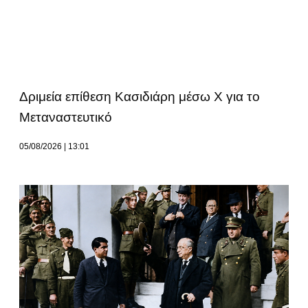
Δριμεία επίθεση Κασιδιάρη μέσω Χ για το
Μεταναστευτικό
05/08/2026
13:01