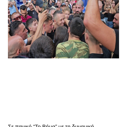
Σε πανικό “Το Βήμα” με τη δυναμική