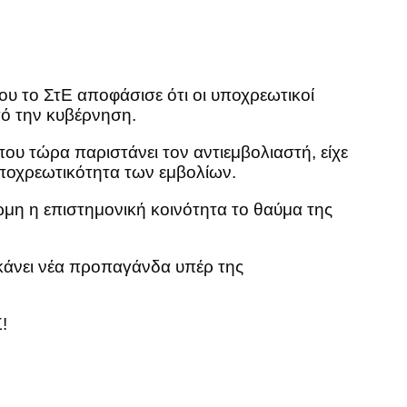
υ το ΣτΕ αποφάσισε ότι οι υποχρεωτικοί
πό την κυβέρνηση.
υ τώρα παριστάνει τον αντιεμβολιαστή, είχε
υποχρεωτικότητα των εμβολίων.
ωμη η επιστημονική κοινότητα το θαύμα της
κάνει νέα προπαγάνδα υπέρ της
!