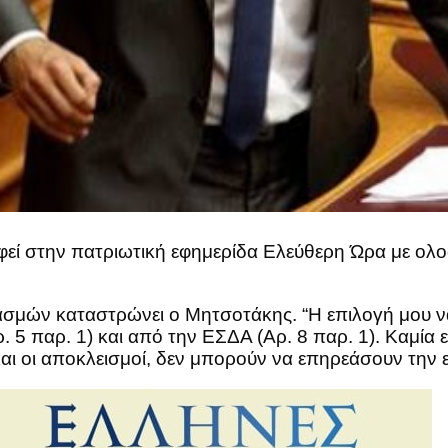
εί στην πατριωτική εφημερίδα Ελεύθερη Ώρα με ολοσ
σμών καταστρώνει ο Μητσοτάκης. “Η επιλογή μου ν
. 5 παρ. 1) και από την ΕΣΔΑ (Αρ. 8 παρ. 1). Καμία
αι οι αποκλεισμοί, δεν μπορούν να επηρεάσουν την 