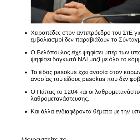
Χειροπέδες στον αντιπρόεδρο του ΣτΕ γι
εμβολιασμοί δεν παραβιάζουν το Σύνταγ
Ο Βελόπουλος είχε ψηφίσει υπέρ των υπο
ψηφίσει δαγκωτό ΝΑΙ μαζί με όλο το κό
Το είδος pasokus έχει ανοσία στον κορω
ανοσίας του είδους pasokus που δεν φοβάτ
Ο Πάπας το 1204 και οι λαθρομετανάστε
λαθρομετανάστευσης.
Και άλλα ενδιαφέροντα θέματα με την 
Μοιραστείτε το