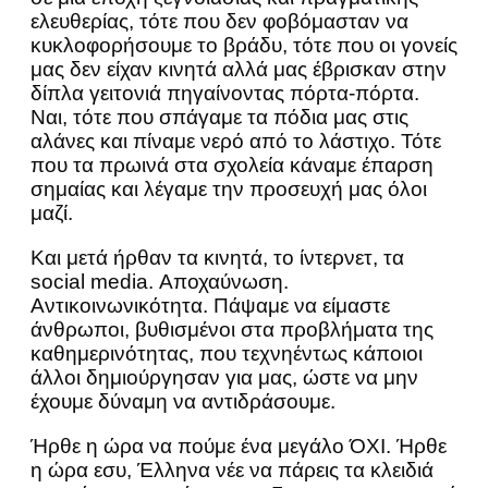
ελευθερίας, τότε που δεν φοβόμασταν να
κυκλοφορήσουμε το βράδυ, τότε που οι γονείς
μας δεν είχαν κινητά αλλά μας έβρισκαν στην
δίπλα γειτονιά πηγαίνοντας πόρτα-πόρτα.
Ναι, τότε που σπάγαμε τα πόδια μας στις
αλάνες και πίναμε νερό από το λάστιχο. Τότε
που τα πρωινά στα σχολεία κάναμε έπαρση
σημαίας και λέγαμε την προσευχή μας όλοι
μαζί.
Και μετά ήρθαν τα κινητά, το ίντερνετ, τα
social media. Αποχαύνωση.
Αντικοινωνικότητα. Πάψαμε να είμαστε
άνθρωποι, βυθισμένοι στα προβλήματα της
καθημερινότητας, που τεχνηέντως κάποιοι
άλλοι δημιούργησαν για μας, ώστε να μην
έχουμε δύναμη να αντιδράσουμε.
Ήρθε η ώρα να πούμε ένα μεγάλο ΌΧΙ. Ήρθε
η ώρα εσυ, Έλληνα νέε να πάρεις τα κλειδιά