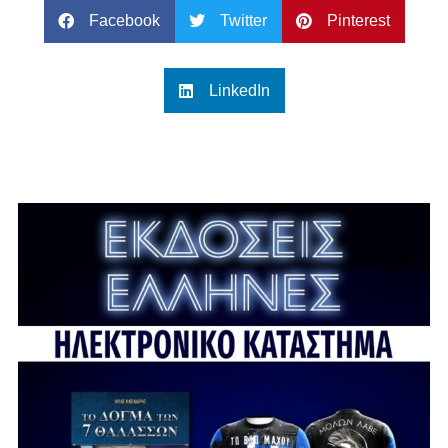
Facebook
Twitter
Pinterest
LinkedIn