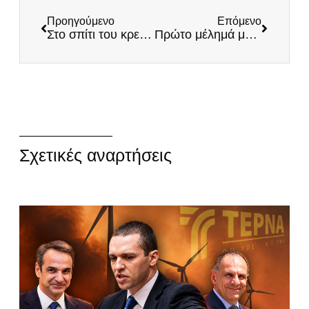
Προηγούμενο
Επόμενο
Στο σπίτι του κρεμασμένου (ΝΔ), δεν μιλάς για σχοινί (εθνομηδενισμό)!
Πρώτο μέλημά μας, ο Έλληνας πολίτης
Σχετικές αναρτήσεις