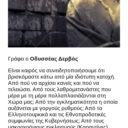
Γράφει ο
Οδυσσέας Δερβός
Είναι καιρός να συνειδητοποιήσουμε ότι
βρισκόμαστε κάτω από μία ιδιότυπη κατοχή.
Από πού να αρχίσει κανείς και πού να
τελειώσει. Από τους λαθρομετανάστες που
μέρα με τη μέρα πολλαπλασιάζονται στη
Χώρα μας; Από την εγκληματικότητα η οποία
αυξάνεται με γοργούς ρυθμούς; Από τα
Ελληνοτουρκικά και τις Εθνοπροδοτικές
συμφωνίες της Κυβερνήσεως; Από τους
μακροχρόνιους εγκλεισμούς (Καραντίνες)