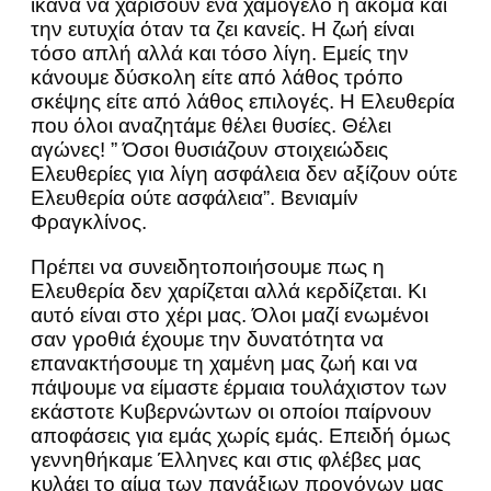
ικανά να χαρίσουν ένα χαμόγελο ή ακόμα και
την ευτυχία όταν τα ζει κανείς. Η ζωή είναι
τόσο απλή αλλά και τόσο λίγη. Εμείς την
κάνουμε δύσκολη είτε από λάθος τρόπο
σκέψης είτε από λάθος επιλογές. Η Ελευθερία
που όλοι αναζητάμε θέλει θυσίες. Θέλει
αγώνες! ” Όσοι θυσιάζουν στοιχειώδεις
Ελευθερίες για λίγη ασφάλεια δεν αξίζουν ούτε
Ελευθερία ούτε ασφάλεια”. Βενιαμίν
Φραγκλίνος.
Πρέπει να συνειδητοποιήσουμε πως η
Ελευθερία δεν χαρίζεται αλλά κερδίζεται. Κι
αυτό είναι στο χέρι μας. Όλοι μαζί ενωμένοι
σαν γροθιά έχουμε την δυνατότητα να
επανακτήσουμε τη χαμένη μας ζωή και να
πάψουμε να είμαστε έρμαια τουλάχιστον των
εκάστοτε Κυβερνώντων οι οποίοι παίρνουν
αποφάσεις για εμάς χωρίς εμάς. Επειδή όμως
γεννηθήκαμε Έλληνες και στις φλέβες μας
κυλάει το αίμα των πανάξιων προγόνων μας