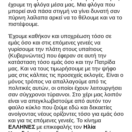
έχουμε τη φλόγα μέσα μας. Μια φλόγα που
μπορεί ανά πάσα στιγμή να γίνει δυνατή σαν
πύρινη λαίλαπα αρκεί να το θέλουμε και να το
πιστέψουμε.
Έχουμε καθήκον και υποχρέωση τόσο σε
εμάς όσο και στις επόμενες γενεές να
γυρίσουμε την πλάτη στους υπαίτιους
(Κυβερνώντες) που έφεραν σε αυτή την
κατάσταση τόσο εμάς όσο και την Πατρίδα
μας. Και να τους τιμωρήσουμε με την ψήφο
μας στις κάλπες τις προσεχείς εκλογές. Είναι ο
μόνος τρόπος να απαλλαγούμε από τις
πολιτικές αυτών, οι οποίοι έχουν λειτουργήσει
σαν σύγχρονοι τύραννοι. Στο χέρι μας λοιπόν
είναι να απεγκλωβιστούμε από αυτόν τον
φαύλο κύκλο που ζούμε εδώ και δεκαετίες
ανοίγοντας νέους ορίζοντες τόσο για εμάς όσο
και για τις επόμενες γενεές. Το κίνημα
ΕΛΛΗΝΕΣ
με επικεφαλής τον
Ηλία