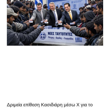
Δριμεία επίθεση Κασιδιάρη μέσω Χ για το