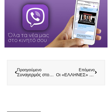
Προηγούμενο
Επόμενο
Συναγερμός στον Έβρο. Μεγάλες ομάδες λαθρομεταναστών περνούν τα σύνορα από τα βόρεια του νομού
Οι «ΕΛΛΗΝΕΣ» γράφουν ιστορία!