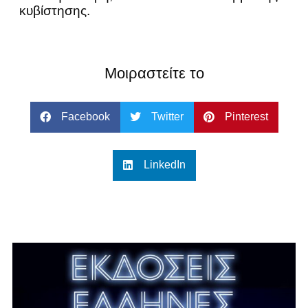
κυβίστησης.
Μοιραστείτε το
Facebook
Twitter
Pinterest
LinkedIn