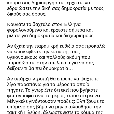
κόμμα σας δημιουργήσατε, έρχεστε να
εδραιώσετε την δική σας δημοκρατία με τους
δικούς σας όρους.
Κουνάτε το δάχτυλο στον Έλληνα
φορολογούμενο και έρχεστε σήμερα και
μιλάτε για δημοκρατία και διαχωρισμούς.
Αν έχετε την παραμικρή ευθιξία σας προκαλώ
να επισκεφθείτε την εστίαση, τους
υγειονομικούς και πολλούς ακόμη που
παραδώσατε στην απελπισία για να σας
δείξουν τι θα πει δημοκρατία…
Αν υπάρχει ντροπή θα έπρεπε να ψαχτείτε
λίγο παραπάνω για το μέρος το οποίο
πήγατε. Το γνωρίζετε ότι εκεί που βγήκατε
φωτογραφία είναι το μέρος όπου οι έρευνες
Μένγκελε γινόντουσαν πράξεις; Ελπίζουμε το
επόμενο σας βήμα να μην ακολουθήσει την
τακτική Πλεύρη, άλλωστε είστε το κόμμα της