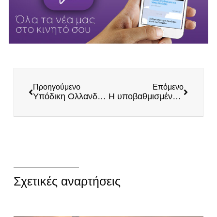
Προηγούμενο
Επόμενο
Υπόδικη Ολλανδή δημοσιογράφος προσβάλει την Ελλάδα μπροστά στον Μητσοτάκη!
Η υποβαθμισμένη Ελλάδα της Νέας Δημοκρατίας
Σχετικές αναρτήσεις