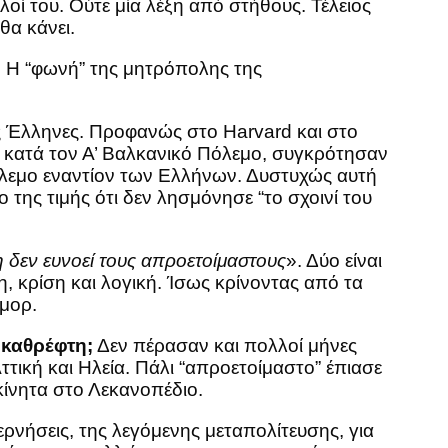
λοί του. Ούτε μία λέξη από στήθους. Τέλειος
θα κάνει.
ς. Η “φωνή” της μητρόπολης της
ους Έλληνες. Προφανώς στο Harvard και στο
ς, κατά τον Α’ Βαλκανικό Πόλεμο, συγκρότησαν
πόλεμο εναντίον των Ελλήνων. Δυστυχώς αυτή
 της τιμής ότι δεν λησμόνησε “το σχοινί του
η δεν ευνοεί τους απροετοίμαστους
». Δύο είναι
η, κρίση και λογική. Ίσως κρίνοντας από τα
ύμορ.
ε καθρέφτη;
Δεν πέρασαν και πολλοί μήνες
Αττική και Ηλεία. Πάλι “απροετοίμαστο” έπιασε
κίνητα στο Λεκανοπέδιο.
ρνήσεις, της λεγόμενης μεταπολίτευσης, για