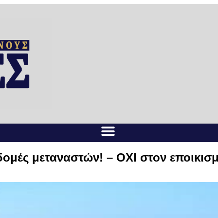
δομές μεταναστών! – ΟΧΙ στον εποικισ