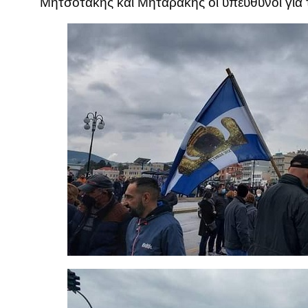
Μητσοτάκης και Μηταράκης οι υπεύθυνοι για