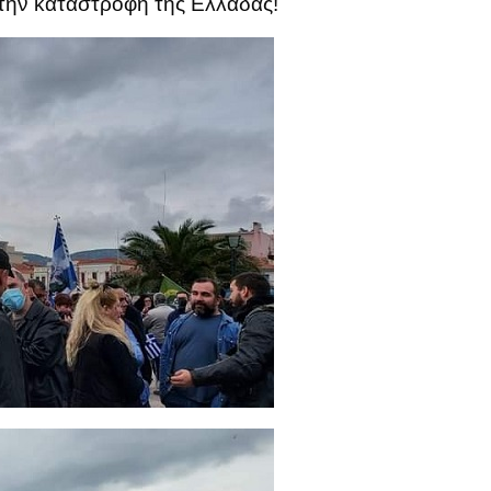
 την καταστροφή της Ελλάδας!