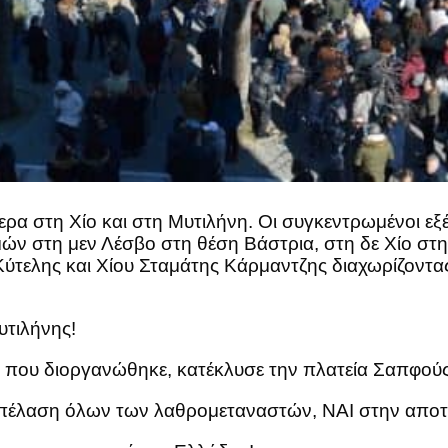
α στη Χίο και στη Μυτιλήνη. Οι συγκεντρωμένοι εξ
ών στη μεν Λέσβο στη θέση Βάστρια, στη δε Χίο στη
ύτελης και Χίου Σταμάτης Κάρμαντζης διαχωρίζοντας
υτιλήνης!
 που διοργανώθηκε, κατέκλυσε την πλατεία Σαπφούς
 απέλαση όλων των λαθρομεταναστών, ΝΑΙ στην απο