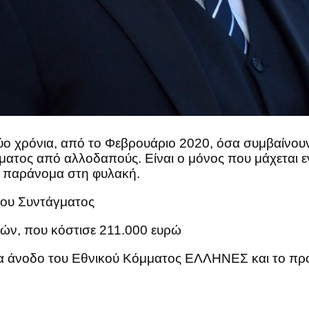
ύο χρόνια, από το Φεβρουάριο 2020, όσα συμβαίνουν
ματος από αλλοδαπούς. Είναι ο μόνος που μάχεται ε
ά παράνομα στη φυλακή.
του Συντάγματος
τών, που κόστισε 211.000 ευρώ
γδαία άνοδο του Εθνικού Κόμματος ΕΛΛΗΝΕΣ και το πρ