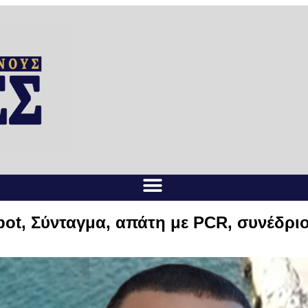
pot, Σύνταγμα, απάτη με PCR, συνέδρι