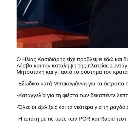
Ο Ηλίας Κασιδιάρης είχε προβλέψει εδώ και δ
Λέσβο και την κατάληψη της πλατείας Συντάγ
Μητσοτάκη και γι’ αυτό το σύστημα τον κρατ
-Εξώδικο κατά Μπακογιάννη για τα έκτροπα 
-Καταγγελία για τη φιέστα των δεκαπέντε λεπ
-Όλες οι εξελίξεις και τα νεότερα για τη ρα
-Η απάτη με τις τιμές των PCR και Rapid τεστ