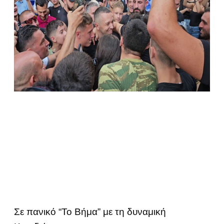
Σε πανικό “Το Βήμα” με τη δυναμική