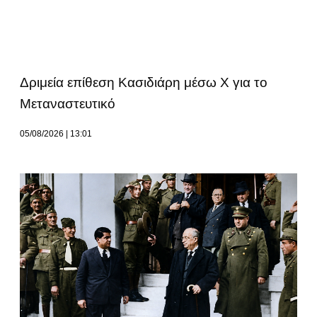
Δριμεία επίθεση Κασιδιάρη μέσω Χ για το
Μεταναστευτικό
05/08/2026
13:01