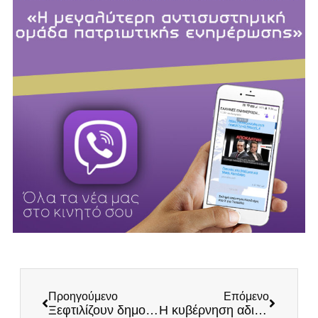
Προηγούμενο
Επόμενο
Ξεφτιλίζουν δημοκρατικές διαδικασίες με 15χρονα και Πακιστανούς στον ΣΥΡΙΖΑ!
Η κυβέρνηση αδιαφορεί για κτηνοτρόφους και παραγωγούς – SOS ΚΑΙ για τη γραβιέρα της Νάξου!