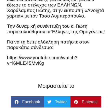
έδωσε το στέλεχος των ΕΛΛΗΝΩΝ,
Χαράλαμπος Γιώτης, στην εκπομπή «Ανοιχτά
χαρτιά» με τον Τάσο Λυμπερόπουλο.
Την δυναμική συνέντευξη του κ. Γιώτη
παρακολούθησαν οι Έλληνες της Ομογένειας!
Για να τη δείτε ολόκληρη πατήστε στον
παρακάτω σύνδεσμο:
https://www.youtube.com/watch?
v=l6MLE45MvKg
Μοιραστείτε το
Facebook
Twitter
Pinterest