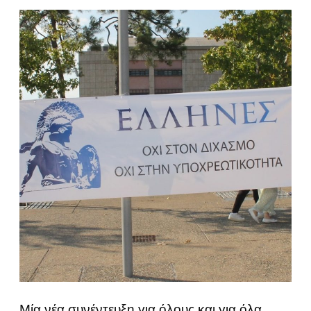
Μία νέα συνέντευξη για όλους και για όλα