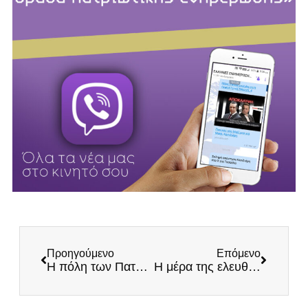
Προηγούμενο
Επόμενο
Η πόλη των Πατρών έρμαιο του κομμουνιστή Δημάρχου
Η μέρα της ελευθερίας που όλοι ονειρευόμαστε