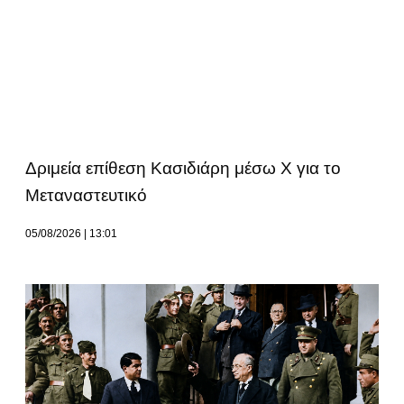
Δριμεία επίθεση Κασιδιάρη μέσω Χ για το
Μεταναστευτικό
05/08/2026
13:01