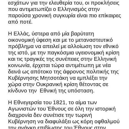
εσχάτων για την ελευθερία του, οι προκλήσεις
που αντιμετωπίζει ο Ελληνισμός στην
παρούσα χρονική συγκυρία είναι πιο επίκαιρες
από ποτέ.
Η Ελλάς, ύστερα από μία βαρύτατη
οικονομική ύφεση και με το μεταναστευτικό
πρόβλημα να απειλεί με αλλοίωση τον εθνικό
της ιστό, με την παγκόσμια υγειονομική κρίση
και τις τραγικές της συνέπειες στην Ελληνική
κοινωνία, έρχεται τώρα αντιμέτωπη με νέα
δεινά ως απότοκο της άφρονος πολιτικής της
Κυβέρνησης Μητσοτάκη να εμπλέξει την
χώρα στην Ουκρανική κρίση θέτοντας σε
κίνδυνο την Εθνική της υπόσταση.
Η Εθνεγερσία του 1821, το αίμα των
Αγωνιστών του Έθνους σε όλη την ιστορική
διαχρονία δεν συνέτισε την τωρινή
Κυβέρνηση να διαφυλάξει ως κόρη οφθαλμού
την ανάγκη επιβίωσης του Έθνους στην