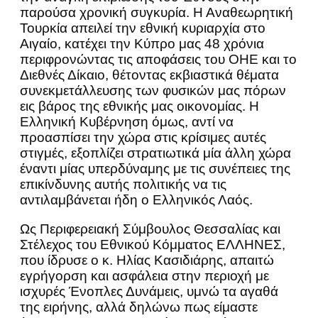
παρούσα χρονική συγκυρία. Η Αναθεωρητική
Τουρκία απειλεί την εθνική κυριαρχία στο
Αιγαίο, κατέχει την Κύπρο μας 48 χρόνια
περιφρονώντας τις αποφάσεις του ΟΗΕ και το
Διεθνές Δίκαιο, θέτοντας εκβιαστικά θέματα
συνεκμετάλλευσης των φυσικών μας πόρων
εις βάρος της εθνικής μας οικονομίας. Η
Ελληνική Κυβέρνηση όμως, αντί να
προασπίσει την χώρα στις κρίσιμες αυτές
στιγμές, εξοπλίζει στρατιωτικά μία άλλη χώρα
έναντι μίας υπερδύναμης με τις συνέπειες της
επικίνδυνης αυτής πολιτικής να τις
αντιλαμβάνεται ήδη ο Ελληνικός Λαός.
Ως Περιφερειακή Σύμβουλος Θεσσαλίας και
Στέλεχος του Εθνικού Κόμματος ΕΛΛΗΝΕΣ,
που ίδρυσε ο κ. Ηλίας Κασιδιάρης, απαιτώ
εγρήγορση και ασφάλεια στην περιοχή με
ισχυρές Ένοπλες Δυνάμεις, υμνώ τα αγαθά
της ειρήνης, αλλά δηλώνω πως είμαστε