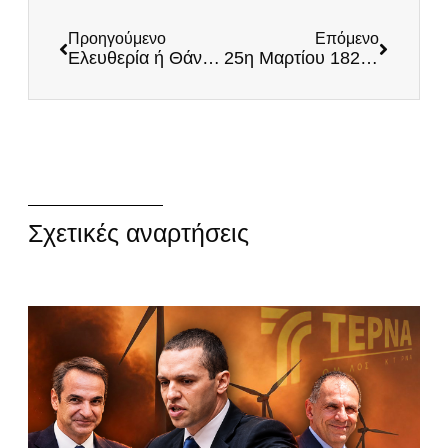
Προηγούμενο
Επόμενο
Ελευθερία ή Θάνατος!
25η Μαρτίου 1821: μια ανολοκλήρωτη Εθνεγερσία
Σχετικές αναρτήσεις