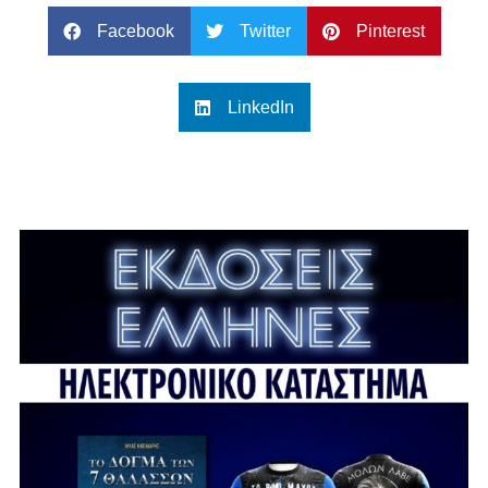
Facebook
Twitter
Pinterest
LinkedIn