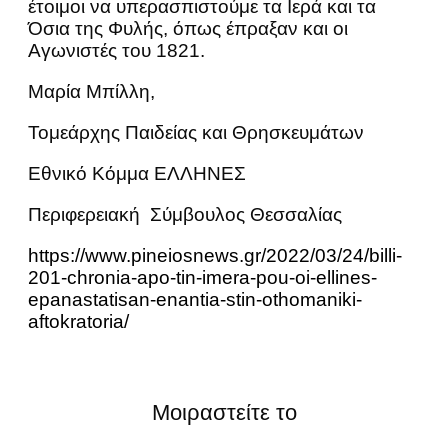
έτοιμοι να υπερασπιστούμε τα Ιερά και τα
Όσια της Φυλής, όπως έπραξαν και οι
Αγωνιστές του 1821.
Μαρία Μπίλλη,
Τομεάρχης Παιδείας και Θρησκευμάτων
Εθνικό Κόμμα ΕΛΛΗΝΕΣ
Περιφερειακή Σύμβουλος Θεσσαλίας
https://www.pineiosnews.gr/2022/03/24/billi-
201-chronia-apo-tin-imera-pou-oi-ellines-
epanastatisan-enantia-stin-othomaniki-
aftokratoria/
Μοιραστείτε το