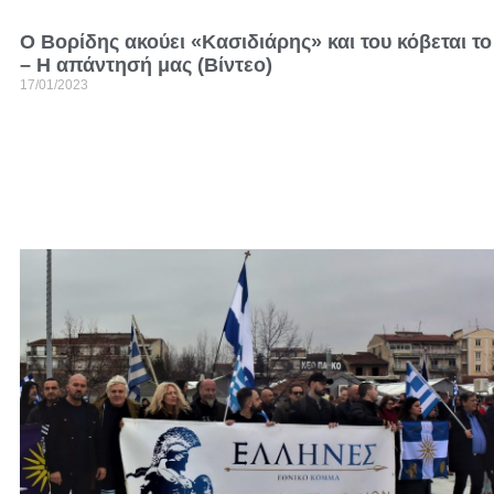
Ο Βορίδης ακούει «Κασιδιάρης» και του κόβεται το
– Η απάντησή μας (Βίντεο)
17/01/2023