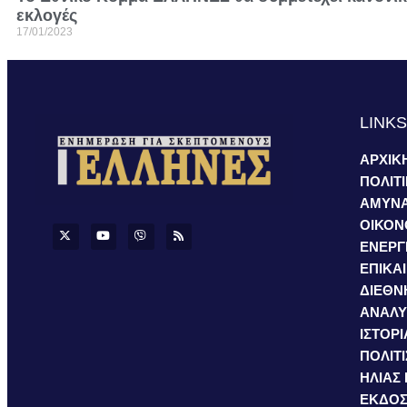
εκλογές
17/01/2023
LINK
ΑΡΧΙΚ
ΠΟΛΙΤ
ΑΜΥΝ
ΟΙΚΟΝ
ΕΝΕΡΓ
ΕΠΙΚΑ
ΔΙΕΘΝ
ΑΝΑΛΥ
ΙΣΤΟΡΙ
ΠΟΛΙΤ
ΗΛΙΑΣ
ΕΚΔΟΣ