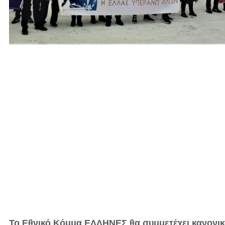
Το Εθνικό Κόμμα ΕΛΛΗΝΕΣ θα συμμετέχει κανονικ