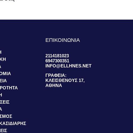
S
ΕΠΙΚΟΙΝΩΝΙΑ
Η
2114181023
ΙΚΗ
6947300351
INFO@ELLHNES.NET
Α
ΟΜΙΑ
ΓΡΑΦΕΙΑ:
ΚΛΕΙΣΘΕΝΟΥΣ 17,
ΕΙΑ
ΑΘΗΝΑ
ΙΡΟΤΗΤΑ
Η
ΣΕΙΣ
Α
ΙΣΜΟΣ
 ΚΑΣΙΔΙΑΡΗΣ
ΕΙΣ