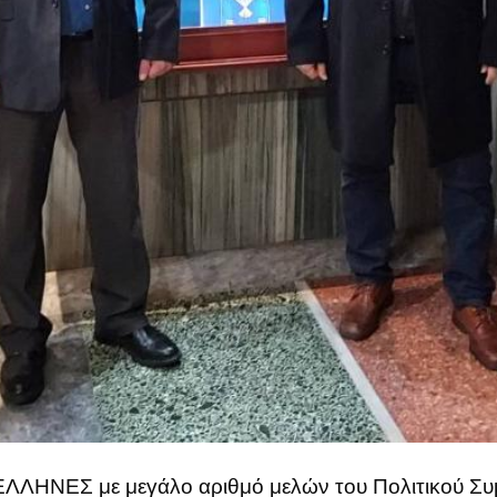
 ΕΛΛΗΝΕΣ με μεγάλο αριθμό μελών του Πολιτικού Σ