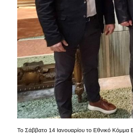
Το Σάββατο 14 Ιανουαρίου το Εθνικό Κόμμα