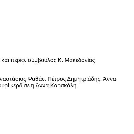
 και περιφ. σύμβουλος Κ. Μακεδονίας
Αναστάσιος Ψαθάς, Πέτρος Δημητριάδης, Άννα
ουρί κέρδισε η Άννα Καρακόλη.