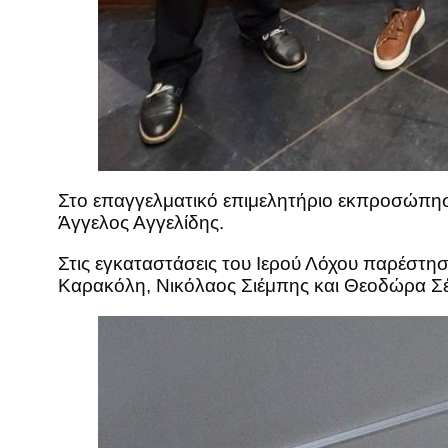
Στο επαγγελματικό επιμελητήριο εκπροσώπησε
Άγγελος Αγγελίδης.
Στις εγκαταστάσεις του Ιερού Λόχου παρέστ
Καρακόλη, Νικόλαος Σιέμπης και Θεοδώρα Σέ