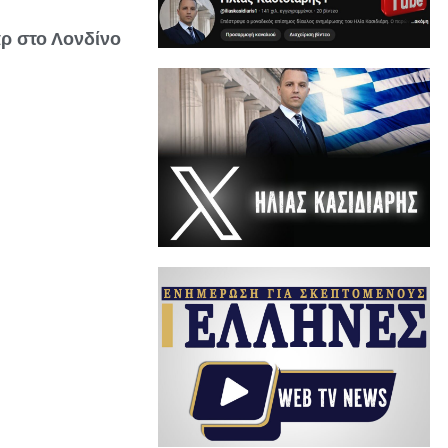
ρ στο Λονδίνο