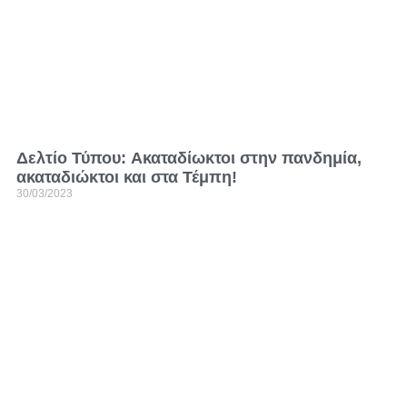
Δελτίο Τύπου: Aκαταδίωκτοι στην πανδημία,
ακαταδιώκτοι και στα Τέμπη!
30/03/2023