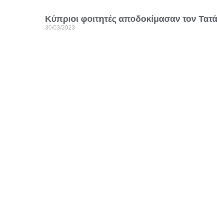
Κύπριοι φοιτητές αποδοκίμασαν τον Τατά
30/03/2023