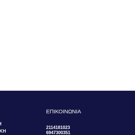
S
ΕΠΙΚΟΙΝΩΝΙΑ
Η
2114181023
ΙΚΗ
6947300351