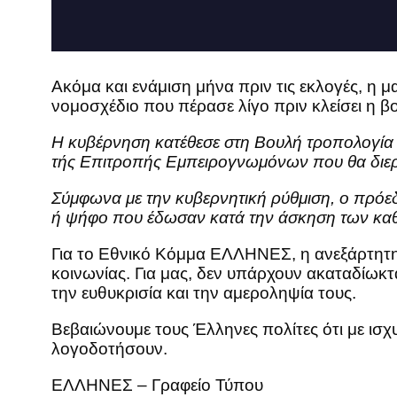
Ακόμα και ενάμιση μήνα πριν τις εκλογές, η
νομοσχέδιο που πέρασε λίγο πριν κλείσει η 
Η κυβέρνηση κατέθεσε στη Βουλή τροπολογία 
τής Επιτροπής Εμπειρογνωμόνων που θα διερευ
Σύμφωνα με την κυβερνητική ρύθμιση, ο πρόεδρ
ή ψήφο που έδωσαν κατά την άσκηση των καθηκ
Για το Εθνικό Κόμμα ΕΛΛΗΝΕΣ, η ανεξάρτητη δι
κοινωνίας. Για μας, δεν υπάρχουν ακαταδίωκτ
την ευθυκρισία και την αμεροληψία τους.
Βεβαιώνουμε τους Έλληνες πολίτες ότι με ισχ
λογοδοτήσουν.
ΕΛΛΗΝΕΣ – Γραφείο Τύπου