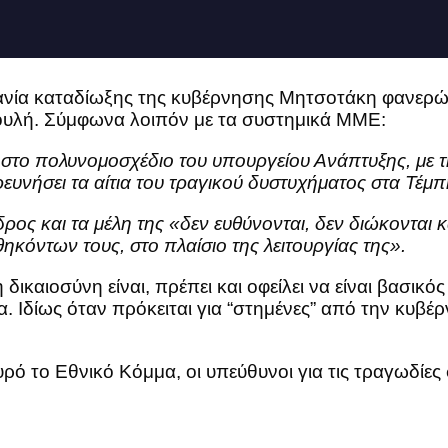
 μανία καταδίωξης της κυβέρνησης Μητσοτάκη φανερώ
βουλή. Σύμφωνα λοιπόν με τα συστημικά MME:
στο πολυνομοσχέδιο του υπουργείου Ανάπτυξης, με 
νήσει τα αίτια του τραγικού δυστυχήματος στα Τέμπ
ος και τα μέλη της «δεν ευθύνονται, δεν διώκονται κ
όντων τους, στο πλαίσιο της λειτουργίας της».
καιοσύνη είναι, πρέπει και οφείλει να είναι βασικό
α. Ιδίως όταν πρόκειται για “στημένες” από την κυβέ
υρό το Εθνικό Κόμμα, οι υπεύθυνοι για τις τραγωδίες