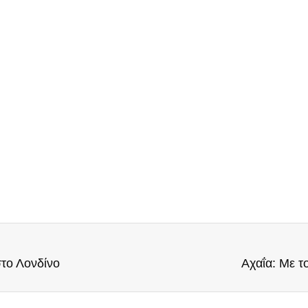
στο Λονδίνο
Αχαΐα: Με 