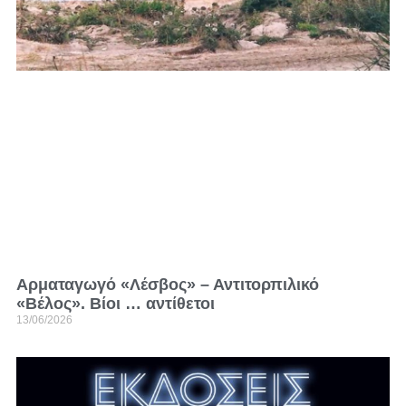
Αρματαγωγό «Λέσβος» – Αντιτορπιλικό
«Βέλος». Βίοι … αντίθετοι
13/06/2026