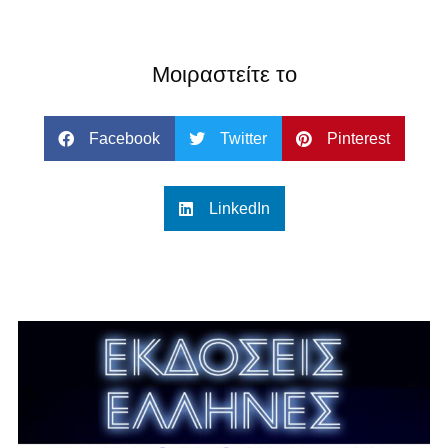
Μοιραστείτε το
Facebook
Twitter
Pinterest
LinkedIn