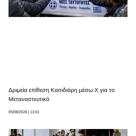
Δριμεία επίθεση Κασιδιάρη μέσω Χ για το
Μεταναστευτικό
05/08/2026
13:01