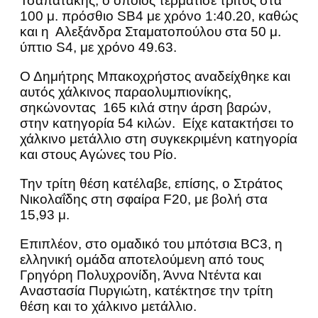
Τσαπατάκης, ο οποίος τερμάτισε τρίτος στα
100 μ. πρόσθιο SB4 με χρόνο 1:40.20, καθώς
και η Αλεξάνδρα Σταματοπούλου στα 50 μ.
ύπτιο S4, με χρόνο 49.63.
Ο Δημήτρης Μπακοχρήστος αναδείχθηκε και
αυτός χάλκινος παραολυμπιονίκης,
σηκώνοντας 165 κιλά στην άρση βαρών,
στην κατηγορία 54 κιλών. Είχε κατακτήσει το
χάλκινο μετάλλιο στη συγκεκριμένη κατηγορία
και στους Αγώνες του Ρίο.
Την τρίτη θέση κατέλαβε, επίσης, ο Στράτος
Νικολαΐδης στη σφαίρα F20, με βολή στα
15,93 μ.
Επιπλέον, στο ομαδικό του μπότσια BC3, η
ελληνική ομάδα αποτελούμενη από τους
Γρηγόρη Πολυχρονίδη, Άννα Ντέντα και
Αναστασία Πυργιώτη, κατέκτησε την τρίτη
θέση και το χάλκινο μετάλλιο.