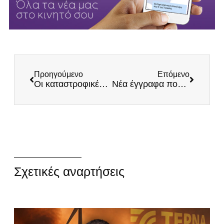
Προηγούμενο
Επόμενο
Οι καταστροφικές συνέπειες του εγκλεισμού στην υγεία των παιδιών!
Νέα έγγραφα που αποδεικνύουν ότι ο Φάουτσι χρηματοδότησε το εργαστήριο στην Ουχάν!
Σχετικές αναρτήσεις