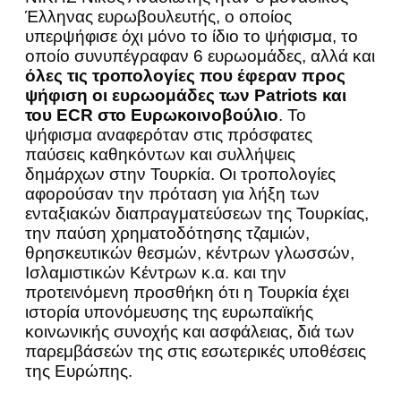
Έλληνας ευρωβουλευτής, ο οποίος
υπερψήφισε όχι μόνο το ίδιο το ψήφισμα, το
οποίο συνυπέγραφαν 6 ευρωομάδες, αλλά και
όλες τις τροπολογίες που έφεραν προς
ψήφιση οι ευρωομάδες των Patriots και
του ECR στο Ευρωκοινοβούλιο
. Το
ψήφισμα αναφερόταν στις πρόσφατες
παύσεις καθηκόντων και συλλήψεις
δημάρχων στην Τουρκία. Οι τροπολογίες
αφορούσαν την πρόταση για λήξη των
ενταξιακών διαπραγματεύσεων της Τουρκίας,
την παύση χρηματοδότησης τζαμιών,
θρησκευτικών θεσμών, κέντρων γλωσσών,
Ισλαμιστικών Κέντρων κ.α. και την
προτεινόμενη προσθήκη ότι η Τουρκία έχει
ιστορία υπονόμευσης της ευρωπαϊκής
κοινωνικής συνοχής και ασφάλειας, διά των
παρεμβάσεών της στις εσωτερικές υποθέσεις
της Ευρώπης.