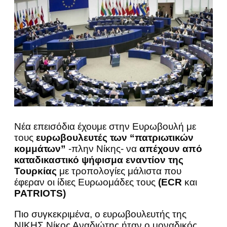
Νέα επεισόδια έχουμε στην Ευρωβουλή με
τους
ευρωβουλευτές των “πατριωτικών
κομμάτων”
-πλην Νίκης- να
απέχουν από
καταδικαστικό ψήφισμα εναντίον της
Τουρκίας
με τροπολογίες μάλιστα που
έφεραν οι ίδιες Ευρωομάδες τους
(ECR
και
PATRIOTS)
Πιο συγκεκριμένα, ο ευρωβουλευτής της
ΝΙΚΗΣ Νίκος Αναδιώτης ήταν ο μοναδικός