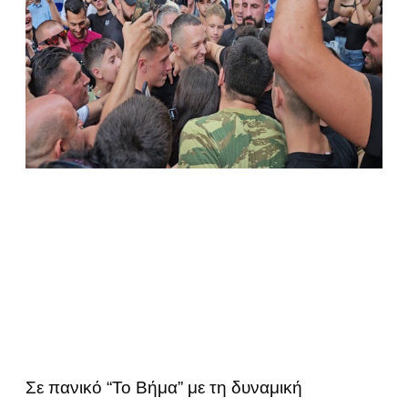
Σε πανικό “Το Βήμα” με τη δυναμική