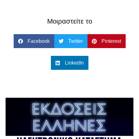
Μοιραστείτε το
Facebook
Twitter
Pinterest
LinkedIn