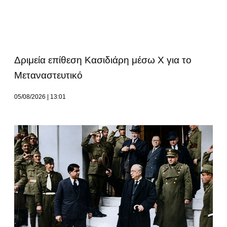
Δριμεία επίθεση Κασιδιάρη μέσω Χ για το
Μεταναστευτικό
05/08/2026
13:01