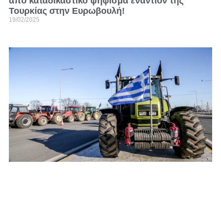
από καταδικαστικό ψήφισμα εναντίον της
Τουρκίας στην Ευρωβουλή!
19/02/2025