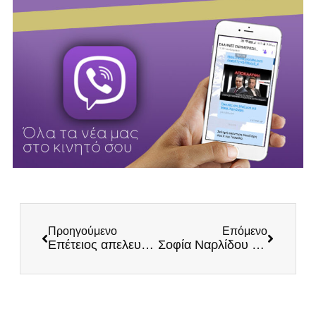
Προηγούμενο
Επόμενο
Επέτειος απελευθέρωσης του Αγρινίου
Σοφία Ναρλίδου στην ΠΕΛΛΑNEWS: «Πλέον υπάρχει λύση για την Ελλάδα»