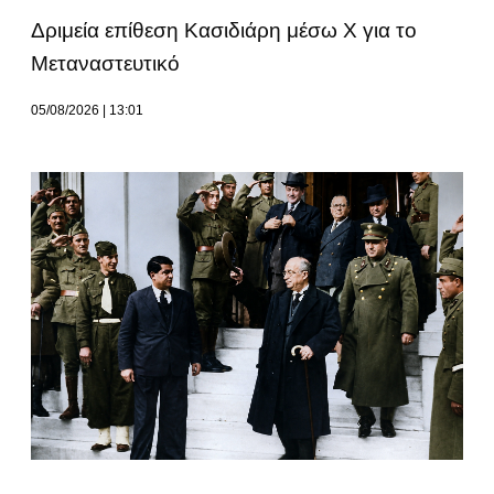
Δριμεία επίθεση Κασιδιάρη μέσω Χ για το
Μεταναστευτικό
05/08/2026
13:01