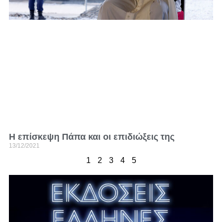
Η επίσκεψη Πάπα και οι επιδιώξεις της
13/12/2021
1
2
3
4
5