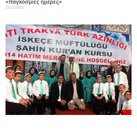
«παγκόσμιες ημέρες»
25/11/2021