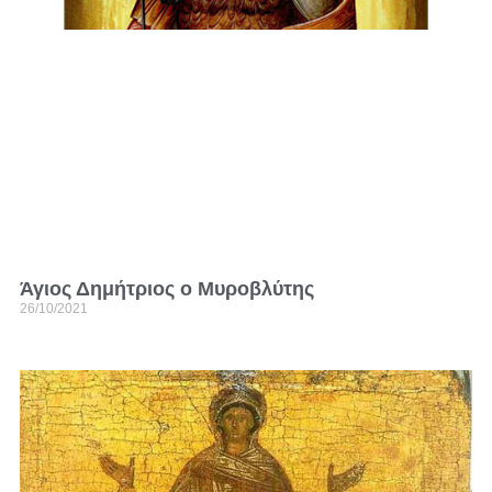
Άγιος Δημήτριος ο Μυροβλύτης
26/10/2021