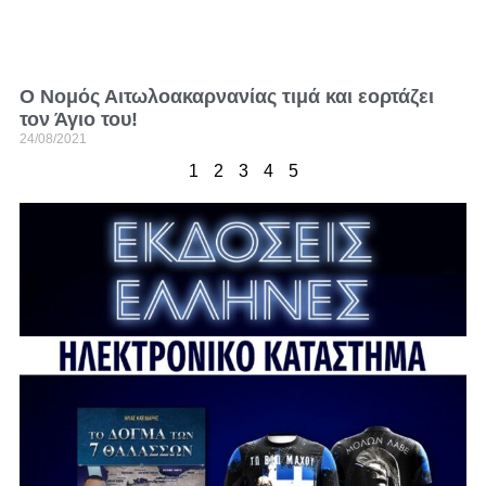
Ο Νομός Αιτωλοακαρνανίας τιμά και εορτάζει
τον Άγιο του!
24/08/2021
1
2
3
4
5