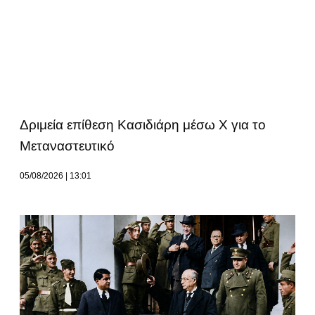
Δριμεία επίθεση Κασιδιάρη μέσω Χ για το
Μεταναστευτικό
05/08/2026
13:01