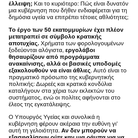
έλλειψη;
Και το κυριότερο: Πώς είναι δυνατόν
μια κυβέρνηση που δήθεν ενδιαφέρεται για τη
δημόσια υγεία να επιτρέπει τέτοιες αθλιότητες;
Το έργο των 50 εκατομμυρίων έχει πλέον
μετατραπεί σε σύμβολο κρατικής
αποτυχίας.
Χρήματα των φορολογουμένων
ξοδεύονται αλόγιστα,
εργολάβοι
θησαυρίζουν από προγράμματα
ανακαίνισης, αλλά οι βασικές υποδομές
εξακολουθούν να είναι άθλιες
. Αυτό είναι το
πραγματικό πρόσωπο της κυβερνητικής
πολιτικής: Δωρεές και κρατικά κονδύλια
καταλήγουν στα χέρια των εκλεκτών του
συστήματος, ενώ οι πολίτες αφήνονται στο
έλεος της εγκατάλειψης.
Ο Υπουργός Υγείας και συνολικά η
κυβέρνηση φέρουν ακέραια την ευθύνη γι’
αυτή τη γελοιότητα.
Αν δεν μπορούν να
εξασφαλίσουν ούτε καν μια ράμπα για να