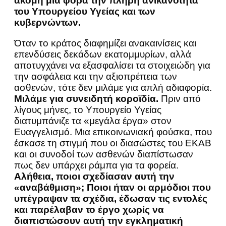
ακόμη μία φορά την πλήρη ανικανότητα
του Υπουργείου Υγείας και των
κυβερνώντων.
Όταν το κράτος διαφημίζει ανακαινίσεις και
επενδύσεις δεκάδων εκατομμυρίων, αλλά
αποτυγχάνει να εξασφαλίσει τα στοιχειώδη για
την ασφάλεια και την αξιοπρέπεια των
ασθενών, τότε δεν μιλάμε για απλή αδιαφορία.
Μιλάμε για συνειδητή κοροϊδία.
Πριν από
λίγους μήνες, το Υπουργείο Υγείας
διατυμπάνιζε τα «μεγάλα έργα» στον
Ευαγγελισμό. Μια επικοινωνιακή φούσκα, που
έσκασε τη στιγμή που οι διασώστες του ΕΚΑΒ
και οι συνοδοί των ασθενών διαπίστωσαν
πως δεν υπάρχει ράμπα για τα φορεία.
Αλήθεια, ποιοι σχεδίασαν αυτή την
«αναβάθμιση»; Ποιοι ήταν οι αρμόδιοι που
υπέγραψαν τα σχέδια, έδωσαν τις εντολές
και παρέλαβαν το έργο χωρίς να
διαπιστώσουν αυτή την εγκληματική