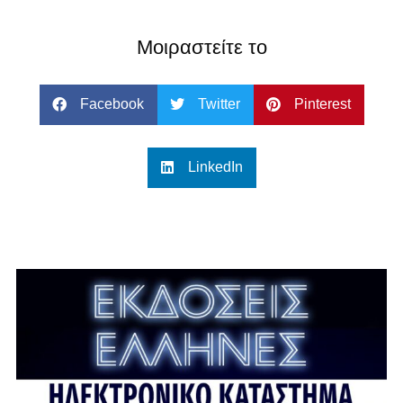
Μοιραστείτε το
Facebook
Twitter
Pinterest
LinkedIn