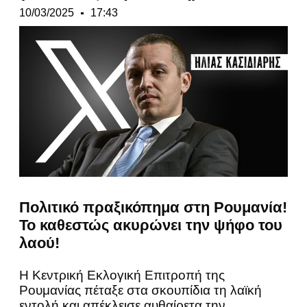
10/03/2025
17:43
Πολιτικό πραξικόπημα στη Ρουμανία!
Το καθεστώς ακυρώνει την ψήφο του
λαού!
Η Κεντρική Εκλογική Επιτροπή της
Ρουμανίας πέταξε στα σκουπίδια τη λαϊκή
εντολή και απέκλεισε αυθαίρετα την