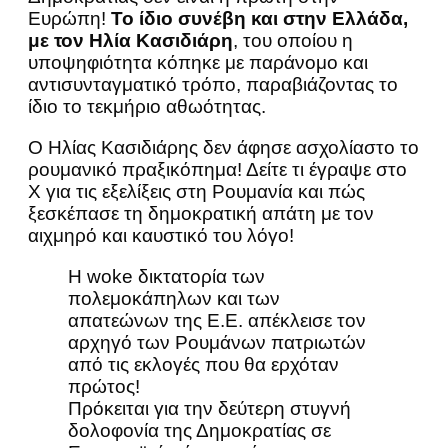
Ευρώπη!
Το ίδιο συνέβη και στην Ελλάδα,
με τον Ηλία Κασιδιάρη
, του οποίου η
υποψηφιότητα κόπηκε με παράνομο και
αντισυνταγματικό τρόπο, παραβιάζοντας το
ίδιο το τεκμήριο αθωότητας.
Ο Ηλίας Κασιδιάρης δεν άφησε ασχολίαστο το
ρουμανικό πραξικόπημα! Δείτε τι έγραψε στο
Χ για τις εξελίξεις στη Ρουμανία και πώς
ξεσκέπασε τη δημοκρατική απάτη με τον
αιχμηρό και καυστικό του λόγο!
Η woke δικτατορία των
πολεμοκάπηλων και των
απατεώνων της Ε.Ε. απέκλεισε τον
αρχηγό των Ρουμάνων πατριωτών
από τις εκλογές που θα ερχόταν
πρώτος!
Πρόκειται για την δεύτερη στυγνή
δολοφονία της Δημοκρατίας σε