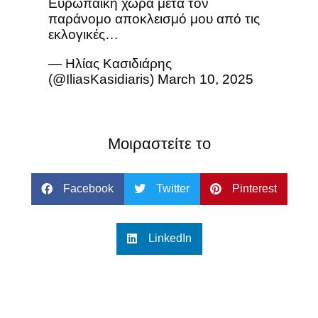
Ευρωπαϊκή χώρα μετά τον
παράνομο αποκλεισμό μου από τις
εκλογικές…
— Ηλίας Κασιδιάρης
(@IliasKasidiaris)
March 10, 2025
Μοιραστείτε το
Facebook
Twitter
Pinterest
LinkedIn