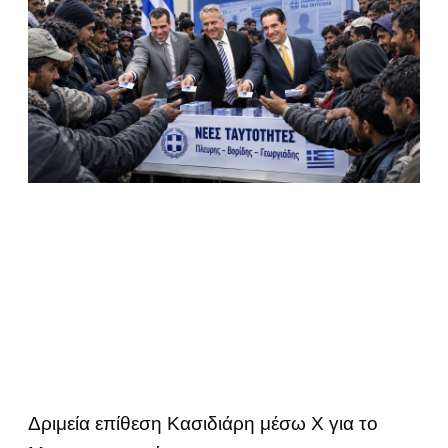
Δριμεία επίθεση Κασιδιάρη μέσω Χ για το