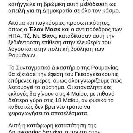
κατήγγειλε τη βρώμικη αυτή μεθόδευση ως
απειλή για τη Δημοκρατία σε όλο τον κόσμο.
Ακόμα και παγκόσμιες προσωπικότητες,
όπως ο
Έλον Μασκ
και ο αντιπρόεδρος των
ΗΠΑ,
Τζ. Ντ. Βαν
ς, καταδίκασαν αυτή την
ξεδιάντροπη επίθεση στην ελευθερία του
λόγου και στην πολιτική βούληση των
Ρουμάνων.
Το Συνταγματικό Δικαστήριο της Ρουμανίας
θα εξετάσει την έφεση του Γκεοργκέσκου τις
επόμενες ημέρες, όμως όλοι γνωρίζουμε πώς
λειτουργεί το σύστημα. Οι επαναληπτικές
εκλογές θα γίνουν στις 4 Μαΐου, με πιθανό
δεύτερο γύρο στις 18 Μαΐου, αν φυσικά το
καθεστώς δεν βρει νέο τρόπο να
χειραγωγήσει τα αποτελέσματα.
Αυτή η κατάφωρη καταπάτηση της
Δημοκρατίας δεν είναι η πρώτη στην