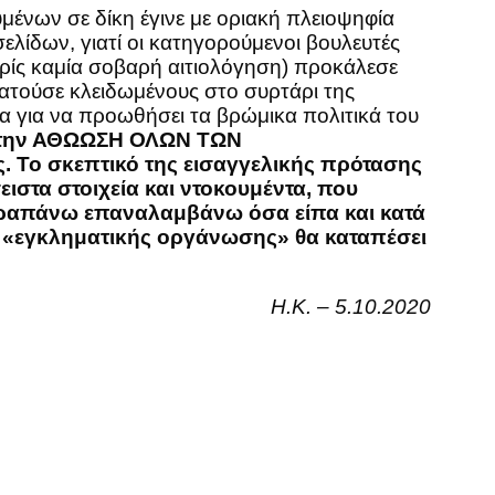
ένων σε δίκη έγινε με οριακή πλειοψηφία
ελίδων, γιατί οι κατηγορούμενοι βουλευτές
ς καμία σοβαρή αιτιολόγηση) προκάλεσε
ατούσε κλειδωμένους στο συρτάρι της
μα για να προωθήσει τα βρώμικα πολιτικά του
νε την ΑΘΩΩΣΗ ΟΛΩΝ ΤΩΝ
 Το σκεπτικό της εισαγγελικής πρότασης
ιστα στοιχεία και ντοκουμέντα, που
παραπάνω επαναλαμβάνω όσα είπα και κατά
 «εγκληματικής οργάνωσης» θα καταπέσει
Η.Κ. – 5.10.2020