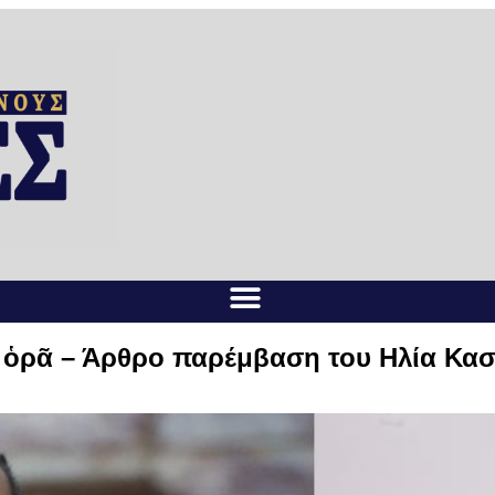
’ ὁρᾶ – Άρθρο παρέμβαση του Ηλία Κασ