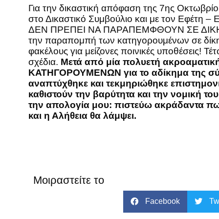
Για την δικαστική απόφαση της 7ης Οκτωβρίο
στο Δικαστικό Συμβούλιο και με τον Εφέτη – 
ΔΕΝ ΠΡΕΠΕΙ ΝΑ ΠΑΡΑΠΕΜΦΘΟΥΝ ΣΕ ΔΙΚΗ. Η Π
την παραπομπή των κατηγορουμένων σε δίκη, 
φακέλους για μείζονες ποινικές υποθέσεις! Τ
σχέδια.
Μετά από μία πολυετή ακροαματικ
ΚΑΤΗΓΟΡΟΥΜΕΝΩΝ για το αδίκημα της σύστ
αναπτύχθηκε και τεκμηριώθηκε επιστημονικ
καθιστούν την βαρύτητα και την νομική τ
την απολογία μου: πιστεύω ακράδαντα πω
και η Αλήθεια θα λάμψει.
Μοιραστείτε το
Facebook
Tw