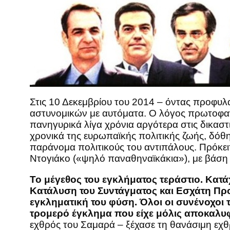
Στις 10 Δεκεμβρίου του 2014 – όντας προφυ
αστυνομικών με αυτόματα. Ο λόγος πρωτοφανή
πανηγυρικά λίγα χρόνια αργότερα στις δικαστ
χρονικά της ευρωπαϊκής πολιτικής ζωής, δόθ
παράνομα πολιτικούς του αντιπάλους. Πρόκειτ
Ντογιάκο («ψηλό παναθηναϊκάκια»), με βάση τ
Το μέγεθος του εγκλήματος τεράστιο. Κατ
Κατάλυση του Συντάγματος και Εσχάτη Προ
εγκληματική του φύση. Όλοι οι συνένοχοι
τρομερό έγκλημα που είχε μόλις αποκαλυ
εχθρός του Σαμαρά – ξέχασε τη θανάσιμη εχθ