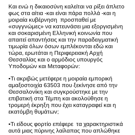
Και ενώ η δικαιοσύνη καλείται να ρίξει άπλετο
φως στα αίτια -και είναι πάρα πολλά -και η
μοιραία κυβέρνηση προσπαθεί με
«συγγνώμες» να κατευνάσει μια εξοργισμένη
και σοκαρισμένη Ελληνική κοινωνία που
απαιτεί απαντήσεις και την παραδειγματική
τιμωρία όλων όσων εμπλέκονται εδώ και
τώρα, ερωτάται η Περιφερειακή Αρχή
Θεσσαλίας και ο αρμόδιος υπουργός
Υποδομών και Μεταφορών:
▪Τι ακριβώς μετέφερε η μοιραία εμπορική
αμαξοστοιχία 63503 που ξεκίνησε από την
Θεσσαλονίκη και συγκρούστηκε με την
επιβατική στα Τέμπη και ακολούθησε η
τρομερή έκρηξη που έχει καταγραφεί και η
εκατόμβη θυμάτων;
▪Τι είδους φορτίο επέφερε τα χαρακτηριστικά
αυτά μιας πύρινης λαίλαπας που απλώθηκε