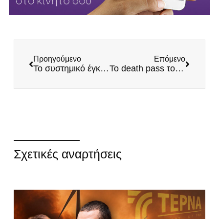
Προηγούμενο
Επόμενο
Το συστημικό έγκλημα στα Τέμπη
Το death pass του τρικομματισμού
Σχετικές αναρτήσεις