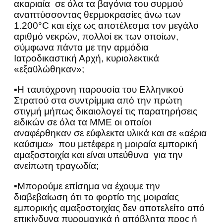
ακαριαία σε όλα τα βαγόνια του συρμού
αναπτύσσοντας θερμοκρασίες άνω των
1.200°C και είχε ως αποτέλεσμα τον μεγάλο
αριθμό νεκρών, πολλοί εκ των οποίων,
σύμφωνα πάντα με την αρμόδια
Ιατροδικαστική Αρχή, κυριολεκτικά
«εξαϋλώθηκαν»;
▪Η ταυτόχρονη παρουσία του Ελληνικού
Στρατού στα συντρίμμια από την πρώτη
στιγμή μήπως δικαιολογεί τις παρατηρήσεις
ειδικών σε όλα τα ΜΜΕ οι οποίοι
αναφέρθηκαν σε εύφλεκτα υλικά και σε «αέρια
καύσιμα» που μετέφερε η μοιραία εμπορική
αμαξοστοιχία και είναι υπεύθυνα για την
ανείπωτη τραγωδία;
▪Μπορούμε επίσημα να έχουμε την
διαβεβαίωση ότι το φορτίο της μοιραίας
εμπορικής αμαξοστοιχίας δεν αποτελείτο από
επικίνδυνα πυρομαχικά ή απόβλητα προς ή