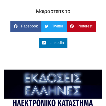
Μοιραστείτε το
Facebook
Twitter
Pinterest
LinkedIn