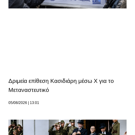
Δριμεία επίθεση Κασιδιάρη μέσω Χ για το
Μεταναστευτικό
05/08/2026
13:01