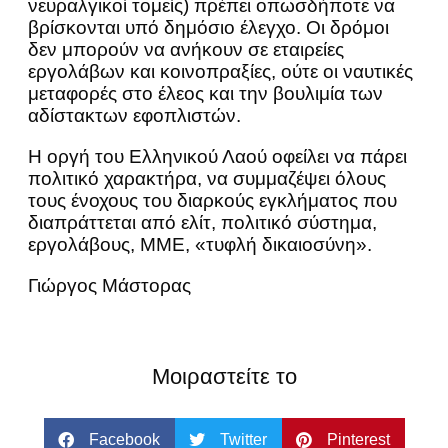
νευραλγικοί τομείς) πρέπει οπωσδήποτε να
βρίσκονται υπό δημόσιο έλεγχο. Οι δρόμοι
δεν μπορούν να ανήκουν σε εταιρείες
εργολάβων και κοινοπραξίες, ούτε οι ναυτικές
μεταφορές στο έλεος και την βουλιμία των
αδίστακτων εφοπλιστών.
Η οργή του Ελληνικού Λαού οφείλει να πάρει
πολιτικό χαρακτήρα, να συμμαζέψει όλους
τους ένοχους του διαρκούς εγκλήματος που
διαπράττεται από ελίτ, πολιτικό σύστημα,
εργολάβους, ΜΜΕ, «τυφλή δικαιοσύνη».
Γιώργος Μάστορας
Μοιραστείτε το
Facebook
Twitter
Pinterest