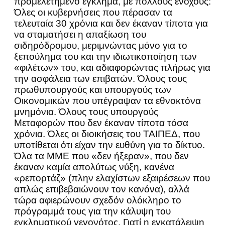
προμελετημένο έγκλημα, με πολλούς ενόχους:
Όλες οι κυβερνήσεις που πέρασαν τα
τελευταία 30 χρόνια και δεν έκαναν τίποτα για
να σταματήσει η απαξίωση του
σιδηρόδρομου, μεριμνώντας μόνο για το
ξεπούλημα του και την ιδιωτικοποίηση των
«φιλέτων» του, και αδιαφορώντας πλήρως για
την ασφάλεια των επιβατών. Όλους τους
πρωθυπουργούς και υπουργούς των
Οικονομικών που υπέγραψαν τα εθνοκτόνα
μνημόνια. Όλους τους υπουργούς
Μεταφορών που δεν έκαναν τίποτα τόσα
χρόνια. Όλες οι διοικήσεις του ΤΑΙΠΕΔ, που
υποτίθεται ότι είχαν την ευθύνη για το δίκτυο.
Όλα τα ΜΜΕ που «δεν ήξεραν», που δεν
έκαναν καμία απολύτως νύξη, κανένα
«ρεπορτάζ» (πλην ελαχίστων εξαιρέσεων που
απλώς επιβεβαιώνουν τον κανόνα), αλλά
τώρα αφιερώνουν σχεδόν ολόκληρο το
πρόγραμμά τους για την κάλυψη του
εγκληματικού γεγονότος. Γιατί η εγκατάλειψη