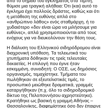
από το σημείο του εγκλήματος στα Τέμπη,
θύμισε μια τραγική αλήθεια: Ότι (και) αυτό το
έγκλημα έχει πολλούς δράστες, καθώς και ότι
η μετάθεση της ευθύνης απλά στο
«ανθρώπινο λάθος» ενός σταθμάρχη, ή το
χυδαιότερο «δεν είναι ώρα να μιλήσουμε για
ευθύνες», απλά χρησιμοποιούνται από τους
ενόχους για να διευκολύνουν την θέση τους.
Η διάλυση του Ελληνικού σιδηρόδρομου είναι
διαχρονική υπόθεση. Τα τελειωτικά του
χτυπήματα δόθηκαν τις τρείς τελευταίες
δεκαετίες. Η επιλογή που έγινε ήταν
εσκεμμένη, συνειδητή: Ο ΟΣΕ, ως δημόσιος
οργανισμός, τεμαχίστηκε. Τμήματα του
πωλήθηκαν σε εξευτελιστικές τιμές, το
προσωπικό μειώθηκε δραματικά, γραμμές
καταργήθηκαν (π.χ. όλο το σιδηροδρομικό
δίκτυο της Πελοποννήσου αχρηστεύτηκε).
Κρατήθηκε ως βασική η γραμμή Αθήνας –
Θεσσαλονίκης, διαφημίστηκε όσο δεν έπαιρνε