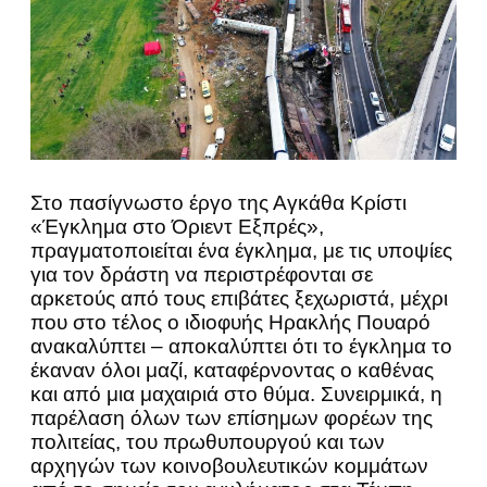
Στο πασίγνωστο έργο της Αγκάθα Κρίστι
«Έγκλημα στο Όριεντ Εξπρές»,
πραγματοποιείται ένα έγκλημα, με τις υποψίες
για τον δράστη να περιστρέφονται σε
αρκετούς από τους επιβάτες ξεχωριστά, μέχρι
που στο τέλος ο ιδιοφυής Ηρακλής Πουαρό
ανακαλύπτει – αποκαλύπτει ότι το έγκλημα το
έκαναν όλοι μαζί, καταφέρνοντας ο καθένας
και από μια μαχαιριά στο θύμα. Συνειρμικά, η
παρέλαση όλων των επίσημων φορέων της
πολιτείας, του πρωθυπουργού και των
αρχηγών των κοινοβουλευτικών κομμάτων