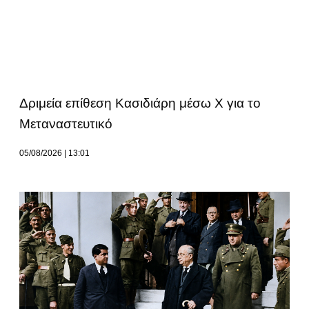
Δριμεία επίθεση Κασιδιάρη μέσω Χ για το
Μεταναστευτικό
05/08/2026
13:01