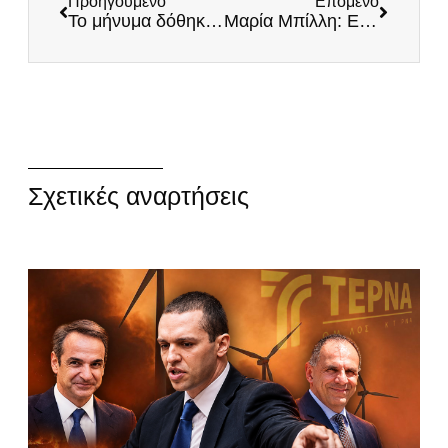
Προηγούμενο
Επόμενο
To μήνυμα δόθηκε σε όλη την Ελλάδα: Μητσοτάκη παραιτήσου!
Μαρία Μπίλλη: Επερώτηση στο Περιφερειακό Συμβούλιο Θεσσαλίας για το περιεχόμενο της μοιραίας εμπορικής αμαξοστοιχίας στα Τέμπη
Σχετικές αναρτήσεις