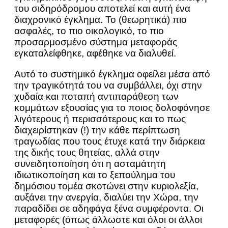
του σιδηρόδρομου αποτελεί και αυτή ένα
διαχρονικό έγκλημα. Το (θεωρητικά) πιο
ασφαλές, το πιο οικολογικό, το πιο
προσαρμοσμένο σύστημα μεταφοράς
εγκαταλείφθηκε, αφέθηκε να διαλυθεί.
Αυτό το συστημικό έγκλημα οφείλει μέσα από
την τραγικότητά του να συμβάλλει, όχι στην
χυδαία και ποταπή αντιπαράθεση των
κομμάτων εξουσίας για το ποιος δολοφόνησε
λιγότερους ή περισσότερους και το πως
διαχειρίστηκαν (!) την κάθε περίπτωση
τραγωδίας που τους έτυχε κατά την διάρκεια
της δικής τους θητείας, αλλά στην
συνειδητοποίηση ότι η ασταμάτητη
ιδιωτικοποίηση και το ξεπούλημα του
δημόσιου τομέα σκοτώνει στην κυριολεξία,
αυξάνει την ανεργία, διαλύει την Χώρα, την
παραδίδει σε αδηφάγα ξένα συμφέροντα. Οι
μεταφορές (όπως άλλωστε και όλοι οι άλλοι