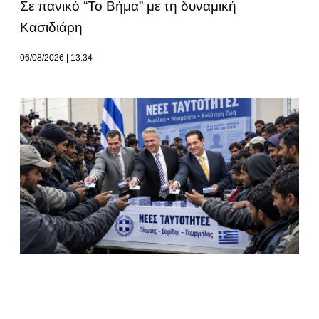
Σε πανικό “Το Βήμα” με τη δυναμική
Κασιδιάρη
06/08/2026
13:34