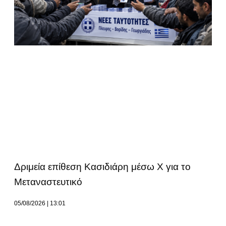
Δριμεία επίθεση Κασιδιάρη μέσω Χ για το
Μεταναστευτικό
05/08/2026
13:01