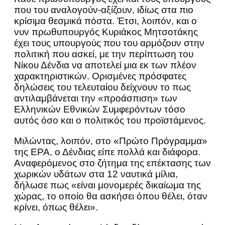
που του αναλογούν-αξίζουν, ιδίως στα πιο
κρίσιμα θεσμικά πόστα. Έτσι, λοιπόν, και ο
νυν πρωθυπουργός Κυριάκος Μητσοτάκης
έχει τους υπουργούς που του αρμόζουν στην
πολιτική που ασκεί, με την περίπτωση του
Νίκου Δένδια να αποτελεί μια εκ των πλέον
χαρακτηριστικών. Ορισμένες πρόσφατες
δηλώσεις του τελευταίου δείχνουν το πως
αντιλαμβάνεται την «προάσπιση» των
Ελληνικών Εθνικών Συμφερόντων τόσο
αυτός όσο και ο πολιτικός του προϊστάμενος.
Μιλώντας, λοιπόν, στο «Πρώτο Πρόγραμμα»
της ΕΡΑ, ο Δένδιας είπε πολλά και διάφορα.
Αναφερόμενος στο ζήτημα της επέκτασης των
χωρικών υδάτων στα 12 ναυτικά μίλια,
δήλωσε πως «είναι μονομερές δικαίωμα της
χώρας, το οποίο θα ασκήσει όπου θέλει, όταν
κρίνει, όπως θέλει».